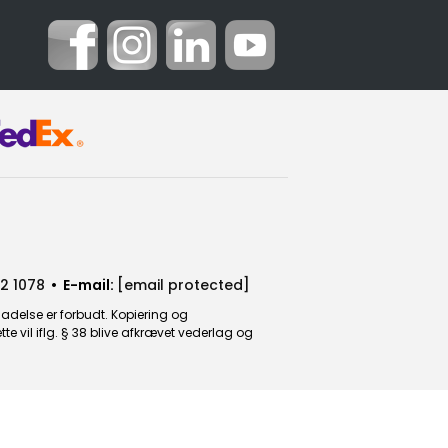
2 1078
• E-mail:
[email protected]
ladelse er forbudt. Kopiering og
 vil iflg. § 38 blive afkrævet vederlag og