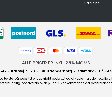
•
Udlejning
ALLE PRISER ER INKL. 25% MOMS
547 • Kærvej 71-73 • 6400 Sønderborg • Danmark • Tlf.
744
g tekster på websitet er copyright beskyttet og al kopiering uden særlig til
r forbudt iflg. ophavsretsloven § 1 og 2. Vedkommende der overtræder dette