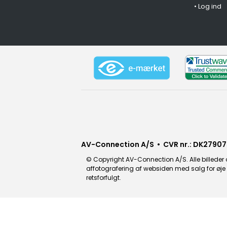
•
Log ind
AV-Connection A/S • CVR nr.: DK27907
© Copyright AV-Connection A/S. Alle billeder o
affotografering af websiden med salg for øje e
retsforfulgt.