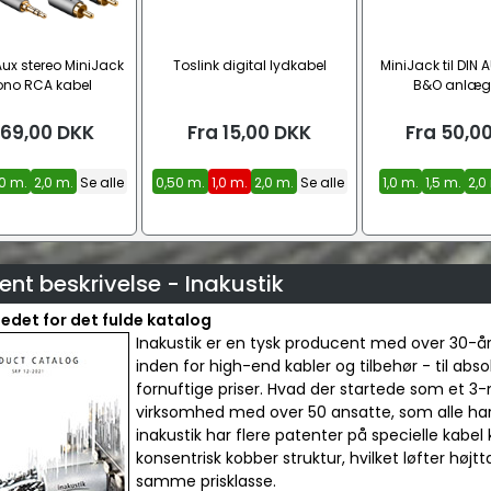
ux stereo MiniJack
Toslink digital lydkabel
MiniJack til DIN A
ono RCA kabel
B&O anlæg |
69,00
DKK
Fra
15,00
DKK
Fra
50,0
,0 m.
2,0 m.
Se alle
0,50 m.
1,0 m.
2,0 m.
Se alle
1,0 m.
1,5 m.
2,0
nt beskrivelse - Inakustik
lledet for det fulde katalog
Inakustik er en tysk producent med over 30-år
inden for high-end kabler og tilbehør - til abso
fornuftige priser. Hvad der startede som et 3-
virksomhed med over 50 ansatte, som alle har s
inakustik har flere patenter på specielle kab
konsentrisk kobber struktur, hvilket løfter højt
samme prisklasse.