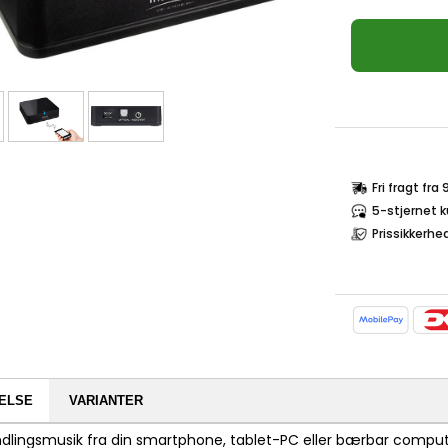
Fri fragt fra
5-stjernet 
Prissikkerhe
ELSE
VARIANTER
ndlingsmusik fra din smartphone, tablet-PC eller bærbar compute