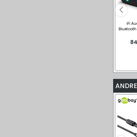
iFi Au
Bluetooth
84
ANDRE