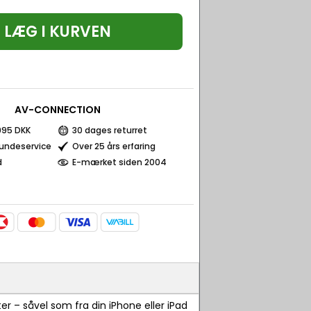
LÆG I KURVEN
AV-CONNECTION
 995 DKK
30 dages returret
kundeservice
Over 25 års erfaring
d
E-mærket siden 2004
r – såvel som fra din iPhone eller iPad