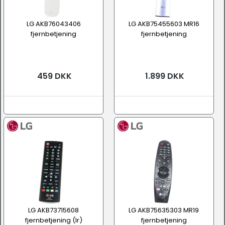
LG AKB76043406
LG AKB75455603 MR16
fjernbetjening
fjernbetjening
459 DKK
1.899 DKK
LG AKB73715608
LG AKB75635303 MR19
fjernbetjening (Ir)
fjernbetjening