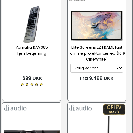
Yamaha RAV385
Elite Screens EZ FRAME fast
Fjernbetjerning
ramme projektorlærred (16:9
CineWhite)
699 DKK
Fra 9.499 DKK