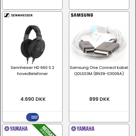
Sennheiser HD 660 S 2
Samsung One Connect kabel
hovedtelefoner
QDLS03M (BN39-03006A)
4.690 DKK
899 DKK