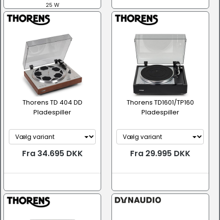
25 W
Thorens TD 404 DD
Thorens TD1601/TP160
Pladespiller
Pladespiller
Fra 34.695 DKK
Fra 29.995 DKK