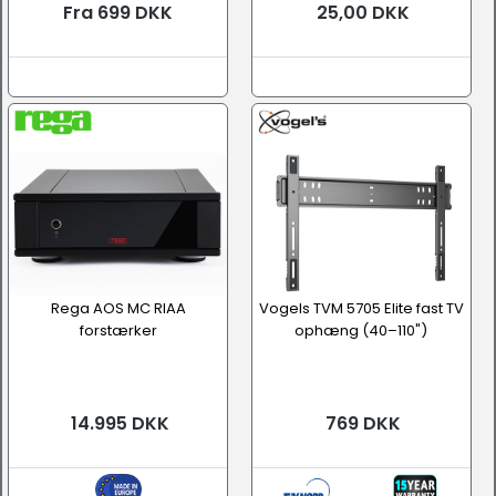
Fra 699 DKK
25,00 DKK
Rega AOS MC RIAA
Vogels TVM 5705 Elite fast TV
forstærker
ophæng (40–110")
14.995 DKK
769 DKK