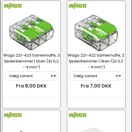
Wago 221-423 Samlemuffe, 3
Wago 221-422 Samlemuffe, 2
fjederklemmer | Grøn (3x 0,2
fjederklemmer | Grøn (2x 0,2
- 4 mm²)
- 4 mm²)
Fra 8,00 DKK
Fra 7,00 DKK