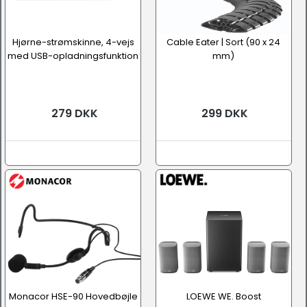
Hjørne-strømskinne, 4-vejs
Cable Eater | Sort (90 x 24
med USB-opladningsfunktion
mm)
279 DKK
299 DKK
Monacor HSE-90 Hovedbøjle
LOEWE WE. Boost