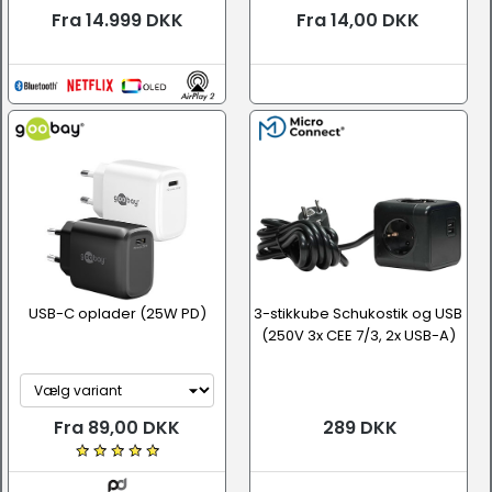
Fra 14.999 DKK
Fra 14,00 DKK
USB-C oplader (25W PD)
3-stikkube Schukostik og USB
(250V 3x CEE 7/3, 2x USB-A)
Fra 89,00 DKK
289 DKK