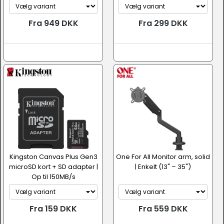
Fra 949 DKK
Fra 299 DKK
Kingston Canvas Plus Gen3
One For All Monitor arm, solid
microSD kort + SD adapter |
| Enkelt (13" – 35")
Op til 150MB/s
Fra 159 DKK
Fra 559 DKK