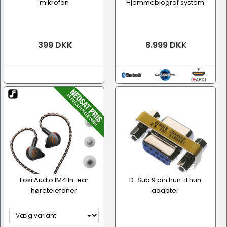
mikrofon
Hjemmebiograf system
399 DKK
8.999 DKK
Fosi Audio IM4 In-ear
D-Sub 9 pin hun til hun
høretelefoner
adapter