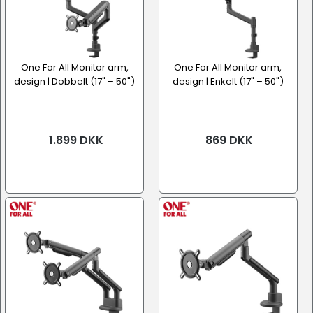
One For All Monitor arm,
One For All Monitor arm,
design | Dobbelt (17" – 50")
design | Enkelt (17" – 50")
1.899 DKK
869 DKK