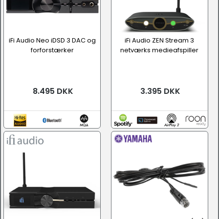
iFi Audio Neo iDSD 3 DAC og
iFi Audio ZEN Stream 3
forforstærker
netværks medieafspiller
8.495 DKK
3.395 DKK