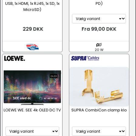
USB, 1x HDMI, 1x RJ45, 1x SD, 1x
PD)
MicroSD)
229 DKK
Fra 99,00 DKK
20 W
LOEWE WE. SEE 4k OLED DC TV
SUPRA CombiCon clamp klo