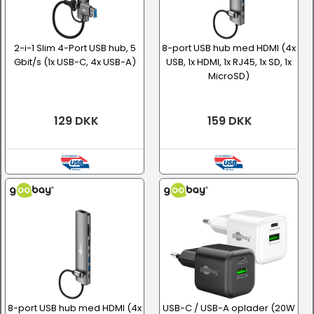
2-i-1 Slim 4-Port USB hub, 5
8-port USB hub med HDMI (4x
Gbit/s (1x USB-C, 4x USB-A)
USB, 1x HDMI, 1x RJ45, 1x SD, 1x
MicroSD)
129 DKK
159 DKK
8-port USB hub med HDMI (4x
USB-C / USB-A oplader (20W