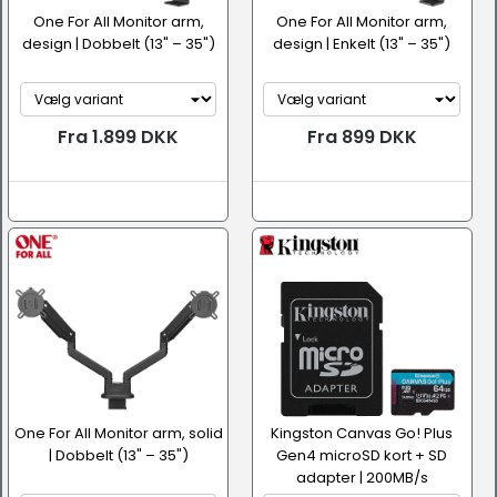
One For All Monitor arm,
One For All Monitor arm,
design | Dobbelt (13" – 35")
design | Enkelt (13" – 35")
Fra 1.899 DKK
Fra 899 DKK
One For All Monitor arm, solid
Kingston Canvas Go! Plus
| Dobbelt (13" – 35")
Gen4 microSD kort + SD
adapter | 200MB/s