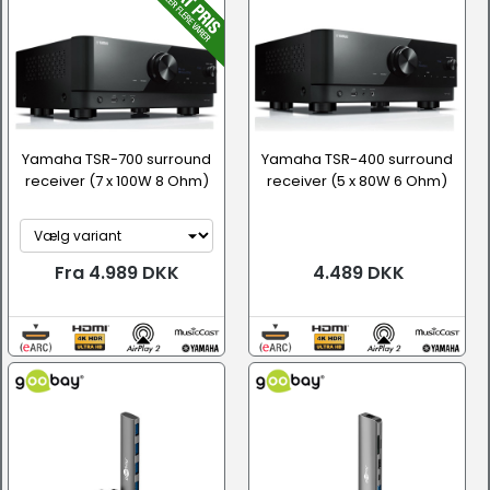
Yamaha TSR-700 surround
Yamaha TSR-400 surround
receiver (7 x 100W 8 Ohm)
receiver (5 x 80W 6 Ohm)
Fra 4.989 DKK
4.489 DKK