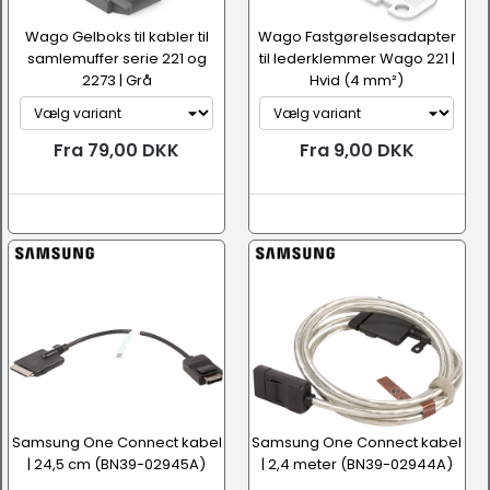
Wago Gelboks til kabler til
Wago Fastgørelsesadapter
samlemuffer serie 221 og
til lederklemmer Wago 221 |
2273 | Grå
Hvid (4 mm²)
Fra 79,00 DKK
Fra 9,00 DKK
Samsung One Connect kabel
Samsung One Connect kabel
| 24,5 cm (BN39-02945A)
| 2,4 meter (BN39-02944A)