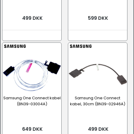
499 DKK
599 DKK
Samsung One Connect kabel
Samsung One Connect
(BN39-03004A)
kabel, 30cm (BN39-02946A)
649 DKK
499 DKK