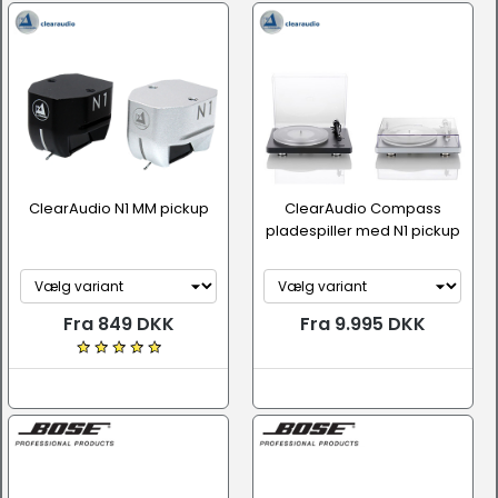
ClearAudio N1 MM pickup
ClearAudio Compass
pladespiller med N1 pickup
Fra 849 DKK
Fra 9.995 DKK