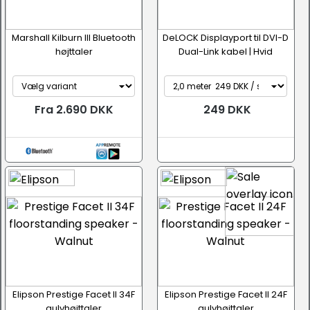
Marshall Kilburn III Bluetooth
DeLOCK Displayport til DVI-D
højttaler
Dual-Link kabel | Hvid
Fra 2.690 DKK
249 DKK
Elipson Prestige Facet II 34F
Elipson Prestige Facet II 24F
gulvhøjttaler
gulvhøjttaler