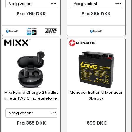
Fra 769 DKK
Fra 365 DKK
Mixx Hybrid Charge 2 trådløs
Monacor Batteri til Monacor
in-ear TWS Qi høretelefoner
Skyrock
Fra 365 DKK
699 DKK