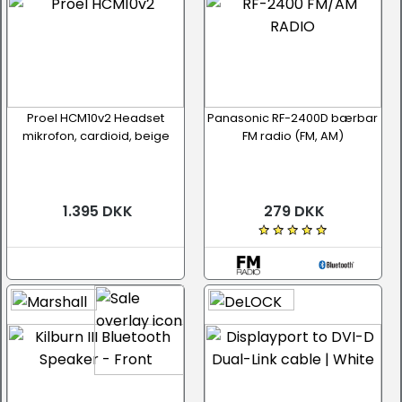
Proel HCM10v2 Headset
Panasonic RF-2400D bærbar
mikrofon, cardioid, beige
FM radio (FM, AM)
1.395 DKK
279 DKK