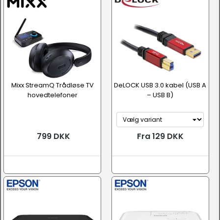
Mixx StreamQ Trådløse TV
DeLOCK USB 3.0 kabel (USB A
hovedtelefoner
– USB B)
799 DKK
Fra 129 DKK