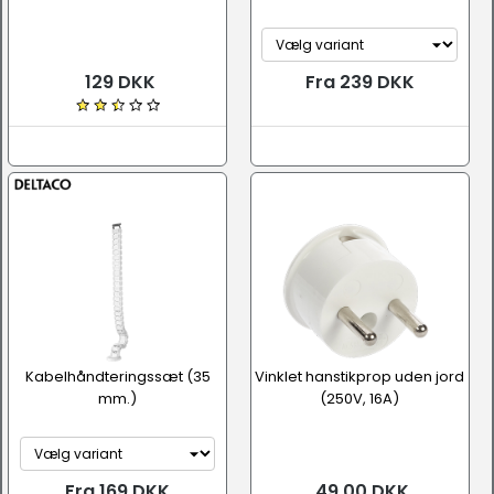
129 DKK
Fra 239 DKK
Kabelhåndteringssæt (35
Vinklet hanstikprop uden jord
mm.)
(250V, 16A)
Fra 169 DKK
49,00 DKK