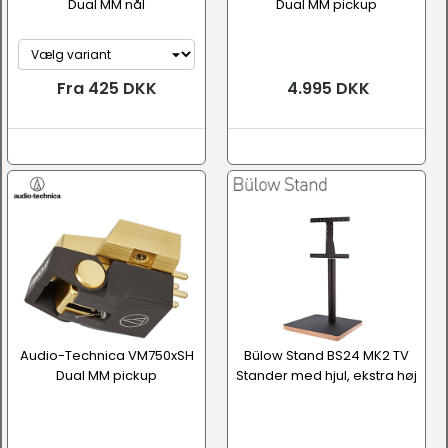
Dual MM nål
Dual MM pickup
Fra 425 DKK
4.995 DKK
Audio-Technica VM750xSH
Bülow Stand BS24 MK2 TV
Dual MM pickup
Stander med hjul, ekstra høj