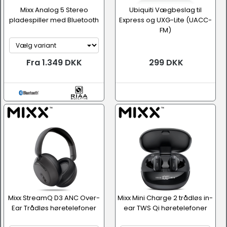
Mixx Analog 5 Stereo
Ubiquiti Vægbeslag til
pladespiller med Bluetooth
Express og UXG-Lite (UACC-
FM)
Fra 1.349 DKK
299 DKK
Mixx StreamQ D3 ANC Over-
Mixx Mini Charge 2 trådløs in-
Ear Trådløs høretelefoner
ear TWS Qi høretelefoner