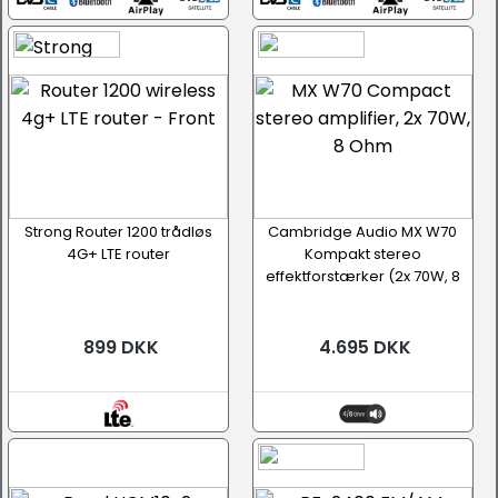
Strong Router 1200 trådløs
Cambridge Audio MX W70
4G+ LTE router
Kompakt stereo
effektforstærker (2x 70W, 8
Ohm)
899 DKK
4.695 DKK