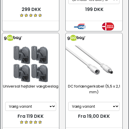
299 DKK
199 DKK
Universal højtaler vægbeslag
DC forlængerkabel (5,5 x 2,1
mm)
Fra 119 DKK
Fra 19,00 DKK