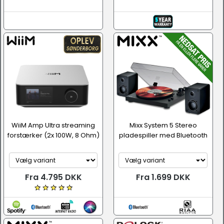
WiiM Amp Ultra streaming
Mixx System 5 Stereo
forstærker (2x 100W, 8 Ohm)
pladespiller med Bluetooth
Fra 4.795 DKK
Fra 1.699 DKK