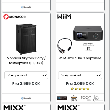
Monacor Skyrock Party /
WiiM Ultra til B&O højttalere
festhøjttaler (BT, USB)
Fra 3.999 DKK
Fra 3.099 DKK