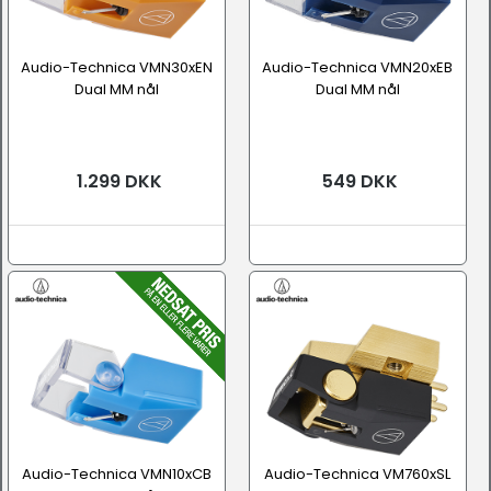
Audio-Technica VMN30xEN
Audio-Technica VMN20xEB
Dual MM nål
Dual MM nål
1.299 DKK
549 DKK
Audio-Technica VMN10xCB
Audio-Technica VM760xSL