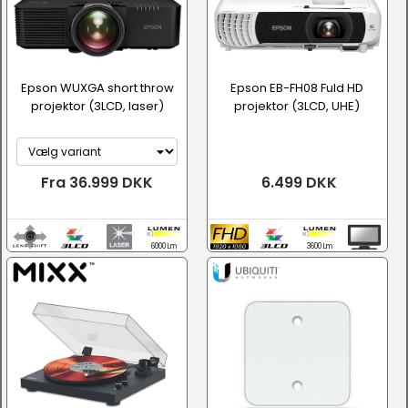
Epson WUXGA short throw
Epson EB-FH08 Fuld HD
projektor (3LCD, laser)
projektor (3LCD, UHE)
Fra 36.999 DKK
6.499 DKK
6000 Lm
3600 Lm