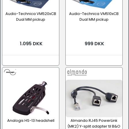
Audio-Technica VM520xCB
Audio-Technica VM510xCB
Dual MM pickup
Dual MM pickup
1.095 DKK
999 DKK
Analogis HS-13 headshell
Almando RJ45 PowerLink
(MK2) Y-split adapter til B&O