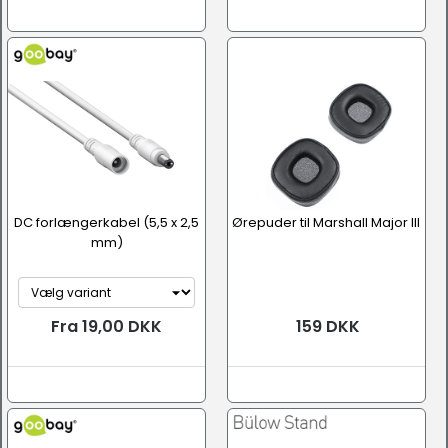
DC forlængerkabel (5,5 x 2,5
Ørepuder til Marshall Major III
mm)
Fra 19,00 DKK
159 DKK