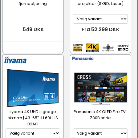
fjernbetjening
projektor (SXRD, Laser)
549 DKK
Fra 52.299 DKK
iiyama 4K UHD signage
Panasonic 4K OLED Fire TV |
skærm | 43-65" LH 60UHS
Z80B serie
B2AG