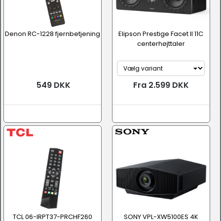
Denon RC-1228 fjernbetjening
Elipson Prestige Facet II 11C
centerhøjttaler
549 DKK
Fra 2.599 DKK
TCL 06-IRPT37-PRCHF260
SONY VPL-XW5100ES 4K