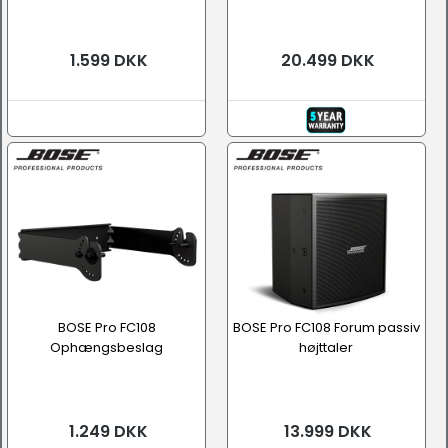
1.599 DKK
20.499 DKK
BOSE Pro FC108
BOSE Pro FC108 Forum passiv
Ophængsbeslag
højttaler
1.249 DKK
13.999 DKK