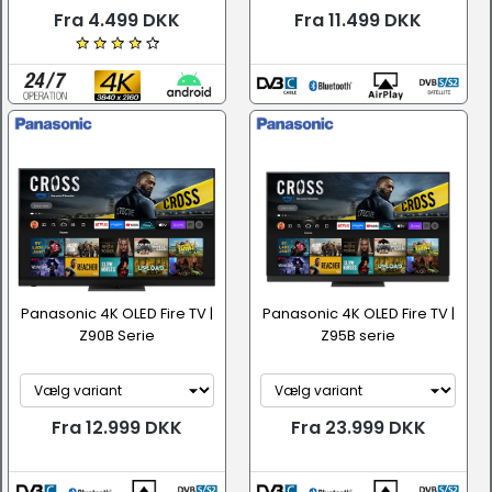
Fra 4.499 DKK
Fra 11.499 DKK
Panasonic 4K OLED Fire TV |
Panasonic 4K OLED Fire TV |
Z90B Serie
Z95B serie
Fra 12.999 DKK
Fra 23.999 DKK