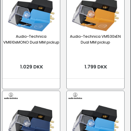
Audio-Technica
Audio-Technica VM530xEN
VM610xMONO Dual MM pickup
Dual MM pickup
1.029 DKK
1.799 DKK