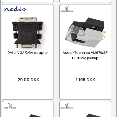
DVI til VGA/XGA adapter
Audio-Technica VM670xSP
Dual MM pickup
29,00 DKK
1.195 DKK