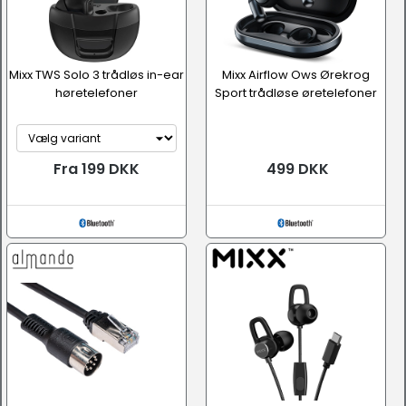
Mixx TWS Solo 3 trådløs in-ear
Mixx Airflow Ows Ørekrog
høretelefoner
Sport trådløse øretelefoner
Fra 199 DKK
499 DKK