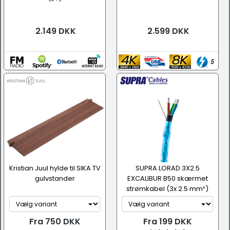
2.149 DKK
2.599 DKK
Kristian Juul hylde til SIKA TV
SUPRA LORAD 3X2.5
gulvstander
EXCALIBUR B50 skærmet
strømkabel (3x 2.5 mm²)
Fra 750 DKK
Fra 199 DKK