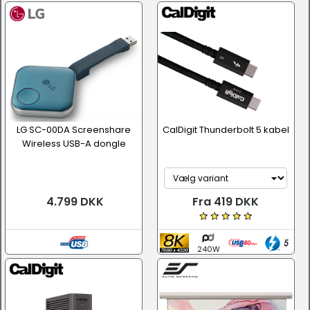
LG SC-00DA Screenshare
CalDigit Thunderbolt 5 kabel
Wireless USB-A dongle
4.799 DKK
Fra 419 DKK
240W