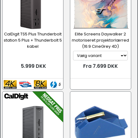
CalDigit TS5 Plus Thunderbolt
Elite Screens Daywalker 2
station 5 Plus + Thunderbolt 5
motoriseret projektorlærred
kabel
(16:9 CineGrey 4D)
5.999 DKK
Fra 7.699 DKK