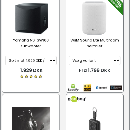
Yamaha NS-SW100
WiiM Sound Lite Multiroom
subwoofer
højttaler
1.929 DKK
Fra 1.799 DKK