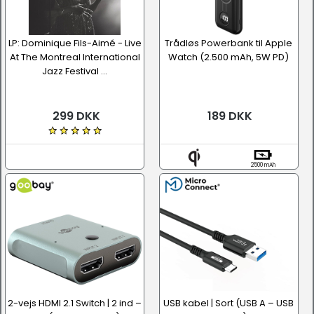
LP: Dominique Fils-Aimé - Live
Trådløs Powerbank til Apple
At The Montreal International
Watch (2.500 mAh, 5W PD)
Jazz Festival ...
299 DKK
189 DKK
2500 mAh
2-vejs HDMI 2.1 Switch | 2 ind –
USB kabel | Sort (USB A – USB