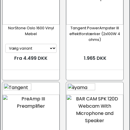
NorStone Oslo 1600 Vinyl
Tangent PowerAmpster III
Møbel
effektforstærker (2x100W 4
ohms)
Fra 4.499 DKK
1.965 DKK