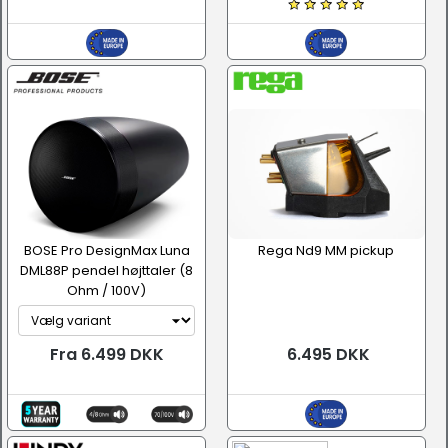
BOSE Pro DesignMax Luna
Rega Nd9 MM pickup
DML88P pendel højttaler (8
Ohm / 100V)
Fra 6.499 DKK
6.495 DKK