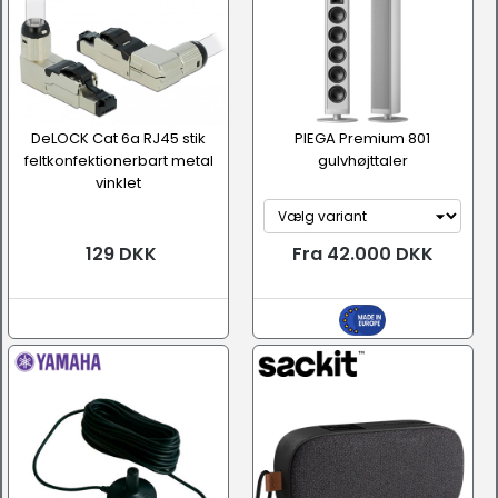
DeLOCK Cat 6a RJ45 stik
PIEGA Premium 801
feltkonfektionerbart metal
gulvhøjttaler
vinklet
129 DKK
Fra 42.000 DKK