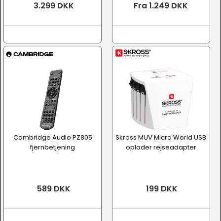
3.299 DKK
Fra 1.249 DKK
Cambridge Audio PZ805
Skross MUV Micro World USB
fjernbetjening
oplader rejseadapter
589 DKK
199 DKK