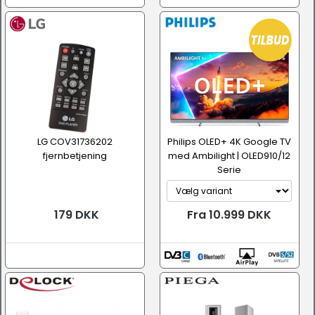
LG COV31736202
Philips OLED+ 4K Google TV
fjernbetjening
med Ambilight | OLED910/12
Serie
179 DKK
Fra 10.999 DKK