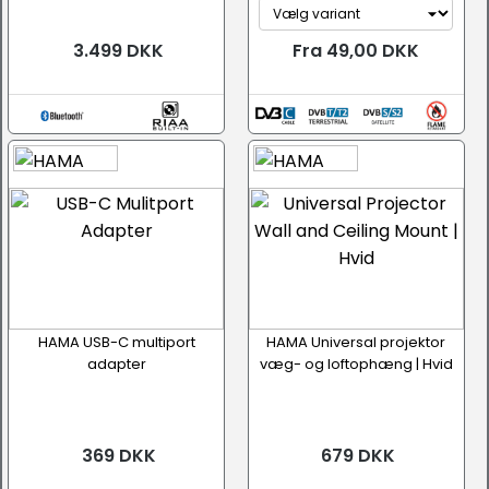
3.499 DKK
Fra 49,00 DKK
HAMA USB-C multiport
HAMA Universal projektor
adapter
væg- og loftophæng | Hvid
369 DKK
679 DKK