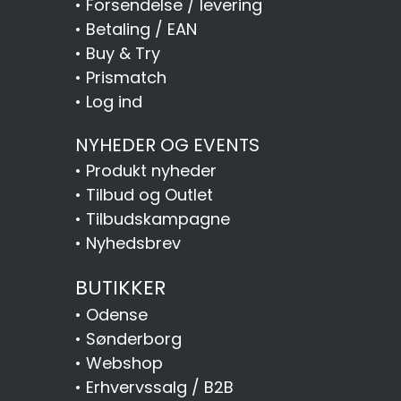
•
Forsendelse / levering
•
Betaling / EAN
•
Buy & Try
•
Prismatch
•
Log ind
NYHEDER OG EVENTS
•
Produkt nyheder
•
Tilbud og Outlet
•
Tilbudskampagne
•
Nyhedsbrev
BUTIKKER
•
Odense
•
Sønderborg
•
Webshop
•
Erhvervssalg / B2B