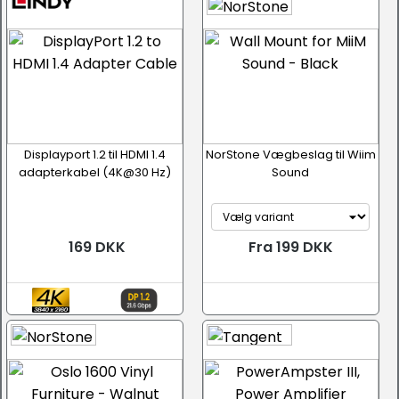
Displayport 1.2 til HDMI 1.4
NorStone Vægbeslag til Wiim
adapterkabel (4K@30 Hz)
Sound
169 DKK
Fra 199 DKK