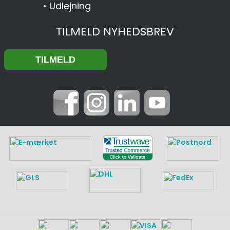
•
Udlejning
TILMELD NYHEDSBREV