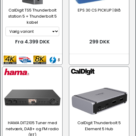
CalDigit TS5 Thunderbolt
EPS 30 CS PICKUP | Blå
station 5 + Thunderbolt 5
kabel
Fra 4.399 DKK
299 DKK
HAMA DIT2105 Tuner med
CalDigit Thunderbolt 5
netværk, DAB+ og FM radio
Element 5 Hub
(BT)