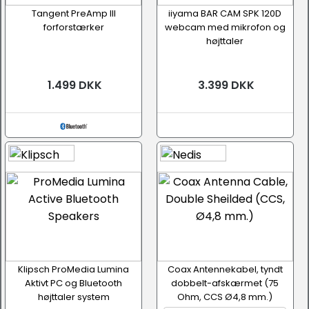
Tangent PreAmp III
iiyama BAR CAM SPK 120D
forforstærker
webcam med mikrofon og
højttaler
1.499 DKK
3.399 DKK
Klipsch ProMedia Lumina
Coax Antennekabel, tyndt
Aktivt PC og Bluetooth
dobbelt-afskærmet (75
højttaler system
Ohm, CCS Ø4,8 mm.)