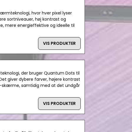
ærmteknologi, hvor hver pixel lyser
re sortniveauer, høj kontrast og
mere energieffektive og ideelle til
VIS PRODUKTER
eknologi, der bruger Quantum Dots til
Det giver dybere farver, højere kontrast
ED-skærme, samtidig med at det undgår
VIS PRODUKTER