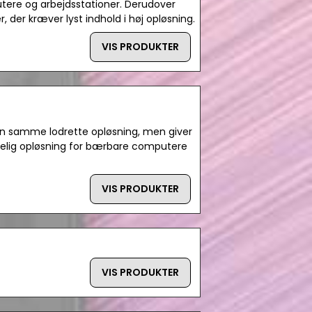
ere og arbejdsstationer. Derudover
, der kræver lyst indhold i høj opløsning.
VIS PRODUKTER
en samme lodrette opløsning, men giver
delig opløsning for bærbare computere
VIS PRODUKTER
VIS PRODUKTER