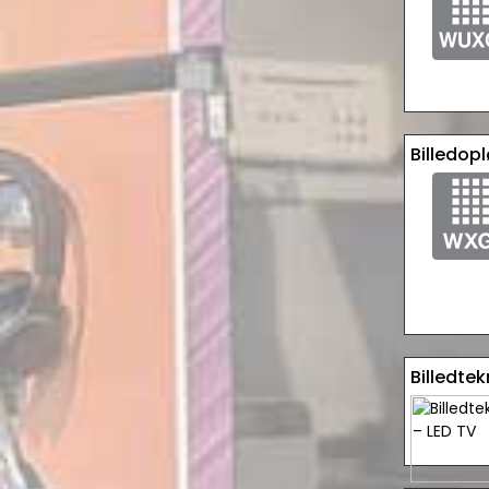
Billedop
Billedtek