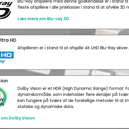
Blu-Ray afspillere med denne godkendelse er i stand til a
fleste afspillere i alle prisklasser i stand til at afvikle 3D
Læs mere om Blu-ray 3D
ltra HD
Afspilleren er i stand til at afspille 4K UHD Blu-Ray skiver.
sion
Dolby Vision er et HDR (High Dynamic Range) format. F
dynamikområde, som indeholder flere detaljer på tværs 
kan fungere på tværs af de forskellige metoder til at 
statiske og dynamiske data.
 om Dolby Vision