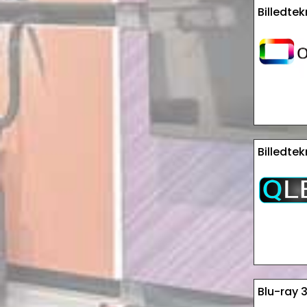
Billedte
Billedte
Blu-ray 