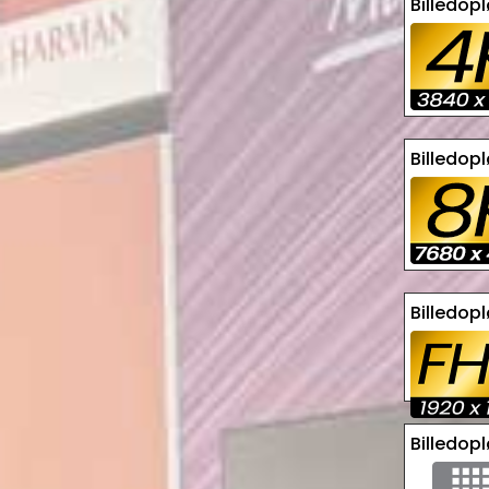
Billedop
Billedop
Billedop
Billedop