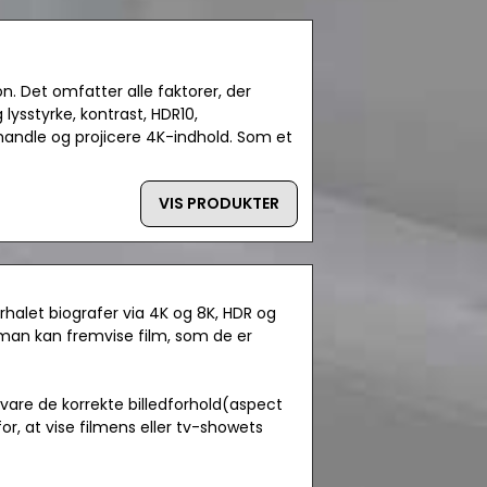
n. Det omfatter alle faktorer, der
lysstyrke, kontrast, HDR10,
andle og projicere 4K-indhold. Som et
VIS PRODUKTER
rhalet biografer via 4K og 8K, HDR og
man kan fremvise film, som de er
vare de korrekte billedforhold(aspect
or, at vise filmens eller tv-showets