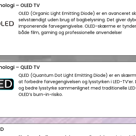
knologi – OLED TV
OLED (Organic Light Emitting Diode) er en avanceret sk
selvstændigt uden brug af bagbelysning. Det giver dybe
imponerende farvegengivelse. OLED-skærme er tyndere, 
både film, gaming og professionelle anvendelser
knologi – QLED TV
QLED (Quantum Dot Light Emitting Diode) er en skærmt
at forbedre farvegengivelsen og lysstyrken i LED-TV’er. 
og bedre lysstyrke sammenlignet med traditionelle L
OLED’s burn-in-risiko.
3D