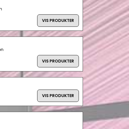
n
VIS PRODUKTER
on
VIS PRODUKTER
VIS PRODUKTER