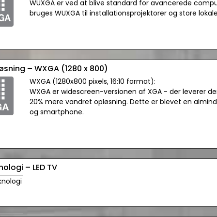
WUXGA er ved at blive standard for avancerede comput
bruges WUXGA til installationsprojektorer og store lokaler
løsning – WXGA (1280 x 800)
WXGA (1280x800 pixels, 16:10 format):
WXGA er widescreen-versionen af XGA - der leverer d
20% mere vandret opløsning. Dette er blevet en almin
og smartphone.
nologi – LED TV