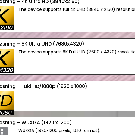
løsning – 4K Ultra HD (3840x2160)
The device supports full 4K UHD (3840 x 2160) resolutio
løsning – 8K Ultra UHD (7680x4320)
The device supports 8K Full UHD (7680 x 4320) resoluti
løsning – Fuld HD/1080p (1920 x 1080)
løsning – WUXGA (1920 x 1200)
WUXGA (1920x1200 pixels, 16:10 format):