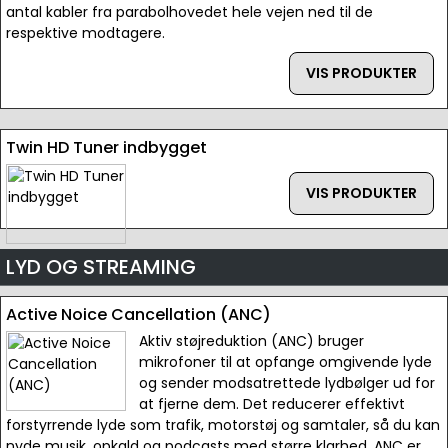
antal kabler fra parabolhovedet hele vejen ned til de
respektive modtagere.
VIS PRODUKTER
Twin HD Tuner indbygget
VIS PRODUKTER
LYD OG STREAMING
Active Noice Cancellation (ANC)
Aktiv støjreduktion (ANC) bruger
mikrofoner til at opfange omgivende lyde
og sender modsatrettede lydbølger ud for
at fjerne dem. Det reducerer effektivt
forstyrrende lyde som trafik, motorstøj og samtaler, så du kan
nyde musik, opkald og podcasts med større klarhed. ANC er