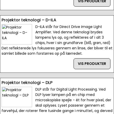
VIS PRODUKTER
Projektor teknologi – D-ILA
D-ILA står for Direct Drive Image Light
Amplifier. Ved denne teknologi brydes
lampens lys op, og reflekteres af i alt 3
chips, hver i sin grundfarve (blå, grøn, rød)
Det reflekterede lys fokuseres gennem en linse, der bliver til et
samlet billede som forstørres op på lærredet.
VIS PRODUKTER
Projektor teknologi – DLP
DLP står for Digital Light Processing. Ved
DLP lyser lampen på en chip med
microskopiske spejle - ét for hver pixel, der
skal oplyses. Lyset passerer gennem et
farvehjul, der roterer flere tusinde gange i minuttet, og derved