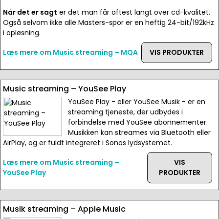
Når det er sagt
er det man får oftest langt over cd-kvalitet.
Også selvom ikke alle Masters-spor er en heftig 24-bit/192kHz
i opløsning.
Læs mere om Music streaming – MQA
VIS PRODUKTER
Music streaming – YouSee Play
YouSee Play - eller YouSee Musik - er en
streaming tjeneste, der udbydes i
forbindelse med YouSee abonnementer.
Musikken kan streames via Bluetooth eller
AirPlay, og er fuldt integreret i Sonos lydsystemet.
Læs mere om Music streaming –
VIS
YouSee Play
PRODUKTER
Musik streaming – Apple Music