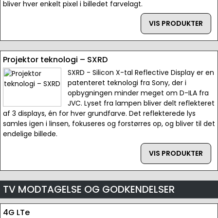
bliver hver enkelt pixel i billedet farvelagt.
VIS PRODUKTER
Projektor teknologi – SXRD
SXRD - Silicon X-tal Reflective Display er en
patenteret teknologi fra Sony, der i
opbygningen minder meget om D-ILA fra
JVC. Lyset fra lampen bliver delt reflekteret
af 3 displays, én for hver grundfarve. Det reflekterede lys
samles igen i linsen, fokuseres og forstørres op, og bliver til det
endelige billede.
VIS PRODUKTER
TV MODTAGELSE OG GODKENDELSER
4G LTe