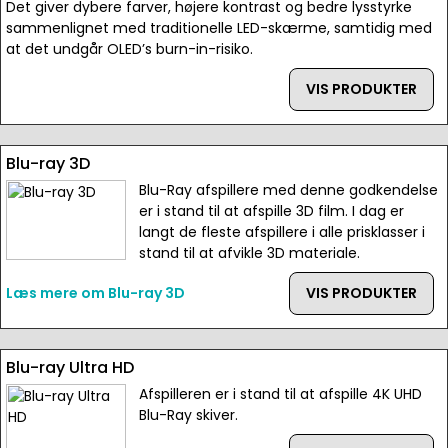
Det giver dybere farver, højere kontrast og bedre lysstyrke
sammenlignet med traditionelle LED-skærme, samtidig med
at det undgår OLED’s burn-in-risiko.
VIS PRODUKTER
Blu-ray 3D
Blu-Ray afspillere med denne godkendelse
er i stand til at afspille 3D film. I dag er
langt de fleste afspillere i alle prisklasser i
stand til at afvikle 3D materiale.
Læs mere om Blu-ray 3D
VIS PRODUKTER
Blu-ray Ultra HD
Afspilleren er i stand til at afspille 4K UHD
Blu-Ray skiver.