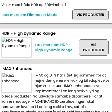
Virker med både HDR og SDR-indhold.
Læs mere om Filmmaker Mode
VIS PRODUKTER
HDR - High Dynamic Range
Læs mere om HDR -
VIS
High Dynamic Range
PRODUKTER
IMAX Enhanced
IMAX og DTS har slået sig sammen for at
højne den generelle lyd- og billedoplevelse
hjemme i stuen. IMAX enhanced bliver
implimenteret i en lang række lyd og
billede produkter, fra udvalgte samarbejdspartnere. For at
kunne modtage IMAX-ENHANCED certificeringen, skal
hardwaren leve op til en lang række krav, sat af et