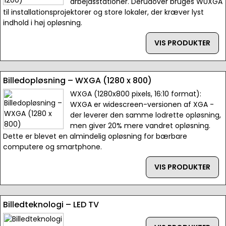
arbejdsstationer. Derudover bruges WUXGA
til installationsprojektorer og store lokaler, der kræver lyst
indhold i høj opløsning.
VIS PRODUKTER
Billedopløsning – WXGA (1280 x 800)
WXGA (1280x800 pixels, 16:10 format):
WXGA er widescreen-versionen af XGA -
der leverer den samme lodrette opløsning,
men giver 20% mere vandret opløsning.
Dette er blevet en almindelig opløsning for bærbare
computere og smartphone.
VIS PRODUKTER
Billedteknologi – LED TV