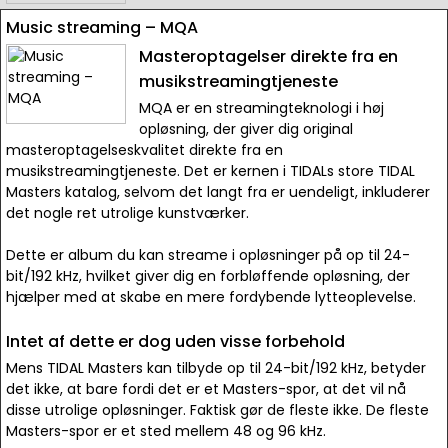
Music streaming – MQA
Masteroptagelser direkte fra en
musikstreamingtjeneste
MQA er en streamingteknologi i høj
opløsning, der giver dig original
masteroptagelseskvalitet direkte fra en
musikstreamingtjeneste. Det er kernen i TIDALs store TIDAL
Masters katalog, selvom det langt fra er uendeligt, inkluderer
det nogle ret utrolige kunstværker.
Dette er album du kan streame i opløsninger på op til 24-
bit/192 kHz, hvilket giver dig en forbløffende opløsning, der
hjælper med at skabe en mere fordybende lytteoplevelse.
Intet af dette er dog uden visse forbehold
Mens TIDAL Masters kan tilbyde op til 24-bit/192 kHz, betyder
det ikke, at bare fordi det er et Masters-spor, at det vil nå
disse utrolige opløsninger. Faktisk gør de fleste ikke. De fleste
Masters-spor er et sted mellem 48 og 96 kHz.