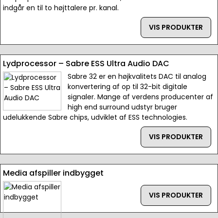
indgår en til to højttalere pr. kanal.
VIS PRODUKTER
Lydprocessor – Sabre ESS Ultra Audio DAC
Sabre 32 er en højkvalitets DAC til analog
konvertering af op til 32-bit digitale
signaler. Mange af verdens producenter af
high end surround udstyr bruger
udelukkende Sabre chips, udviklet af ESS technologies.
VIS PRODUKTER
Media afspiller indbygget
VIS PRODUKTER