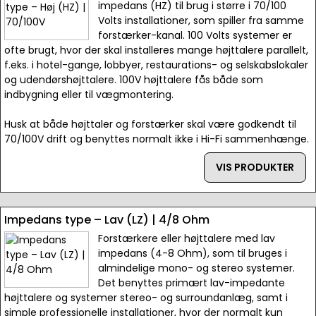
impedans (HZ) til brug i større i 70/100
Volts installationer, som spiller fra samme
forstærker-kanal. 100 Volts systemer er
ofte brugt, hvor der skal installeres mange højttalere parallelt,
f.eks. i hotel-gange, lobbyer, restaurations- og selskabslokaler
og udendørshøjttalere. 100V højttalere fås både som
indbygning eller til vægmontering.
Husk at både højttaler og forstærker skal være godkendt til
70/100V drift og benyttes normalt ikke i Hi-Fi sammenhænge.
VIS PRODUKTER
Impedans type – Lav (LZ) | 4/8 Ohm
Forstærkere eller højttalere med lav
impedans (4-8 Ohm), som til bruges i
almindelige mono- og stereo systemer.
Det benyttes primært lav-impedante
højttalere og systemer stereo- og surroundanlæg, samt i
simple professionelle installationer, hvor der normalt kun