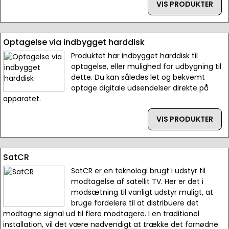
VIS PRODUKTER
Optagelse via indbygget harddisk
Produktet har indbygget harddisk til
optagelse, eller mulighed for udbygning til
dette. Du kan således let og bekvemt
optage digitale udsendelser direkte på
apparatet.
VIS PRODUKTER
SatCR
SatCR er en teknologi brugt i udstyr til
modtagelse af satellit TV. Her er det i
modsætning til vanligt udstyr muligt, at
bruge fordelere til at distribuere det
modtagne signal ud til flere modtagere. I en traditionel
installation, vil det være nødvendigt at trække det fornødne