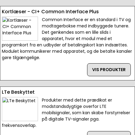
Kortlæser - CI+ Common Interface Plus
Common Interface er en standard i TV og
modtagerbokse med indbyggede tunere.
Det genkendes som en lille slids i
apparatet, hvor et modul med et
programkort fra en udbyder af betalingskort kan indsættes.
Modulet kommunikerer med apparatet, og de betalte kanaler
gøre tilgængelige.
VIS PRODUKTER
LTe Beskyttet
Produkter med dette prædikat er
modstandsdygtige overfor LTE
mobilsignaler, som kan skabe forstyrrelser
på digitale TV-signaler pga.
frekvensoverlap.