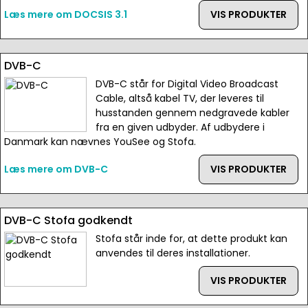
Læs mere om DOCSIS 3.1
VIS PRODUKTER
DVB-C
DVB-C står for Digital Video Broadcast
Cable, altså kabel TV, der leveres til
husstanden gennem nedgravede kabler
fra en given udbyder. Af udbydere i
Danmark kan nævnes YouSee og Stofa.
Læs mere om DVB-C
VIS PRODUKTER
DVB-C Stofa godkendt
Stofa står inde for, at dette produkt kan
anvendes til deres installationer.
VIS PRODUKTER