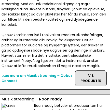
streaming. Med en unik redaktionel tilgang og ægte
kærlighed til musikkens historie, tilbyder Qobuz en oplevelse,
der rækker langt ud over playlister her får du musik, som den
var tiltænkt, i den bedste kvalitet og med dybdegående
kontekst.
Qobuz kombinerer lyd i topkvalitet med musikanbefalinger,
artikler og kuraterede albumvalg fra eksperter. Det er
platformen for audiofile og nysgerrige lyttere, der ønsker at
gå på opdagelse i både nye udgivelser og den rige musikarv.
Navnet stammer fra det mystiske, centraleasiatiske
instrument "kobyz", og ligesom dette instrument, ønsker
Qobuz at løfte musikoplevelsen til noget næsten magisk.
Læs mere om Musik streaming – Qobuz
VIS
Connect
PRODUKTER
Musik streaming – Roon ready
Roon ready betyder at producenten har