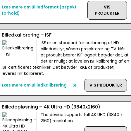
Læs mere om Billedformat (aspekt
VIS
forhold)
PRODUKTER
Billedkalibrering – ISF
ISF er en standard for calibrering af HD
billedudstyr, såsom projektorer og TV. Når
et produkt bærer ISF logoet betyder det, at
det er muligt at lave en ISF kalibrering af en
ISF certificeret teknikker. Det betyder
IKKE
at produktet
leveres ISF kalibreret.
Læs mere om Billedkalibrering – ISF
VIS PRODUKTER
Billedopløsning – 4K Ultra HD (3840x2160)
The device supports full 4K UHD (3840 x
2160) resolution