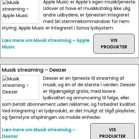
Apple Music er Apple's egen musiktjeneste.
Udover at have et musikkatalog ikke ulig
andre udbydere, er tjenesten integreret
med Siri stemmekommandoer for nem
styring. Apple Music er integreret i Sonos lydsystem.
Læs mere om Musik streaming – Apple
VIS
Music
PRODUKTER
Musik streaming – Deezer
Deezer er en tjeneste til streaming af
musik, og én af de største i verden. Deezer
er tilgængeligt gratis, med lavere
lydkvalitet og annoncering til følge, eller
som betalt abonnement uden reklamer, og forbedret kvalitet.
Ved integrering i et lydprodukt, er det muligt at tilgå playlister,
og fjernstyre afspilningen via mobile enheder.
Læs mere om Musik streaming –
VIS
Deezer
PRODUKTER