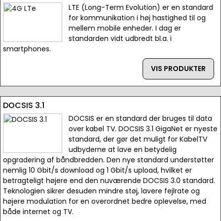
LTE (Long-Term Evolution) er en standard
for kommunikation i høj hastighed til og
mellem mobile enheder. I dag er
standarden vidt udbredt bl.a. i
smartphones.
VIS PRODUKTER
DOCSIS 3.1
DOCSIS er en standard der bruges til data
over kabel TV. DOCSIS 3.1 GigaNet er nyeste
standard, der gør det muligt for KabelTV
udbyderne at lave en betydelig
opgradering af båndbredden. Den nye standard understøtter
nemlig 10 Gbit/s download og 1 Gbit/s upload, hvilket er
betragteligt højere end den nuværende DOCSIS 3.0 standard.
Teknologien sikrer desuden mindre støj, lavere fejlrate og
højere modulation for en overordnet bedre oplevelse, med
både internet og TV.