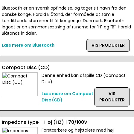
Bluetooth er en svensk opfindelse, og tager sit navn fra den
danske konge, Harald Blåtand, der formåede at samle
konfliktende stammer til ét kongerige: Danmark. Bluetooth
logoet er en sammensætning af runerne for "H" og "B", Harald
Blåtands initialer.
Læs mere om Bluetooth
VIS PRODUKTER
Compact Disc (CD)
Denne enhed kan afspille CD (Compact
Disc).
Læs mere om Compact
VIS
Disc (CD)
PRODUKTER
Impedans type – Høj (HZ) | 70/100V
Forstærkere og højttalere med høj