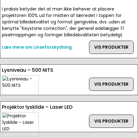
I praksis betyder det at man ikke behøver at placere
projektoren 100% ud for midten af lærredet i toppen for
optimal billedekvalitet og format gengivelse, dvs. uden at
benytte "Keystone correction", der generel ødelægger 1:1
pixelmappingen og forringer billedekvaliteten betydeligt.
Læs mere om Linseforskydning
VIS PRODUKTER
Lysniveau – 500 NITS
VIS PRODUKTER
Projektor lyskilde – Laser LED
VIS PRODUKTER