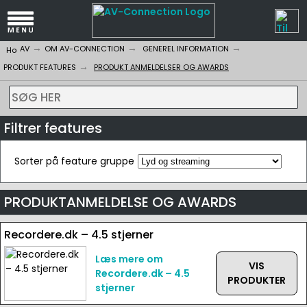
AV
OM AV-CONNECTION
GENEREL INFORMATION
PRODUKT FEATURES
PRODUKT ANMELDELSER OG AWARDS
SØG HER
Filtrer features
Sorter på feature gruppe
PRODUKTANMELDELSE OG AWARDS
Recordere.dk – 4.5 stjerner
Læs mere om
VIS
Recordere.dk – 4.5
PRODUKTER
stjerner