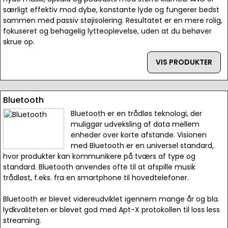
særligt effektiv mod dybe, konstante lyde og fungerer bedst
sammen med passiv støjisolering. Resultatet er en mere rolig,
fokuseret og behagelig lytteoplevelse, uden at du behøver
skrue op.
VIS PRODUKTER
Bluetooth
Bluetooth er en trådløs teknologi, der
muliggør udveksling af data mellem
enheder over korte afstande. Visionen
med Bluetooth er en universel standard,
hvor produkter kan kommunikere på tværs af type og
standard. Bluetooth anvendes ofte til at afspille musik
trådløst, f.eks. fra en smartphone til hovedtelefoner.
Bluetooth er blevet videreudviklet igennem mange år og bla.
lydkvaliteten er blevet god med Apt-X protokollen til loss less
streaming.