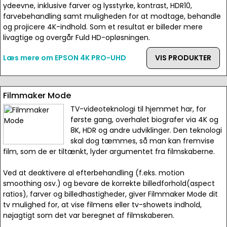
ydeevne, inklusive farver og lysstyrke, kontrast, HDR10,
farvebehandling samt muligheden for at modtage, behandle
og projicere 4K-indhold. Som et resultat er billeder mere
livagtige og overgår Fuld HD-opløsningen.
Læs mere om EPSON 4K PRO-UHD
VIS PRODUKTER
Filmmaker Mode
TV-videoteknologi til hjemmet har, for
første gang, overhalet biografer via 4K og
8K, HDR og andre udviklinger. Den teknologi
skal dog tæmmes, så man kan fremvise
film, som de er tiltænkt, lyder argumentet fra filmskaberne.
Ved at deaktivere al efterbehandling (f.eks. motion
smoothing osv.) og bevare de korrekte billedforhold(aspect
ratios), farver og billedhastigheder, giver Filmmaker Mode dit
tv mulighed for, at vise filmens eller tv-showets indhold,
nøjagtigt som det var beregnet af filmskaberen.