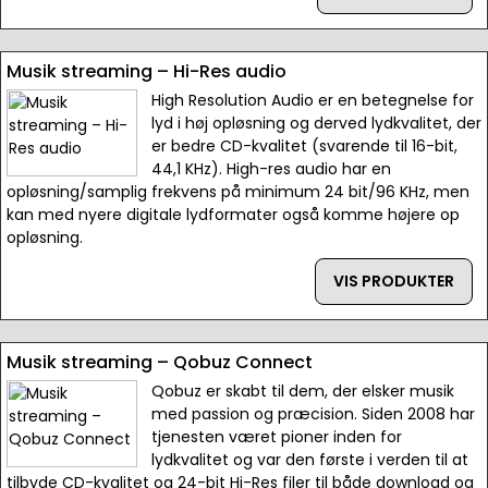
Musik streaming – Hi-Res audio
High Resolution Audio er en betegnelse for
lyd i høj opløsning og derved lydkvalitet, der
er bedre CD-kvalitet (svarende til 16-bit,
44,1 KHz). High-res audio har en
opløsning/samplig frekvens på minimum 24 bit/96 KHz, men
kan med nyere digitale lydformater også komme højere op
opløsning.
VIS PRODUKTER
Musik streaming – Qobuz Connect
Qobuz er skabt til dem, der elsker musik
med passion og præcision. Siden 2008 har
tjenesten været pioner inden for
lydkvalitet og var den første i verden til at
tilbyde CD-kvalitet og 24-bit Hi-Res filer til både download og