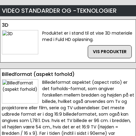
VIDEO STANDARDER OG -TEKNOLOGIER
3D
Produktet er i stand til at vise 3D materiale
med i Fuld HD opløsning.
VIS PRODUKTER
Billedformat (aspekt forhold)
Billedeformat aspektet (aspect ratio) er
det forholds-format, som angiver
forskellen mellem bredden og højden på et
billede, hvilket også anvendes om Tv og
projektorere eller film, serie og TV udsendelser. Det meste
udbrede format er i dag 16:9 billedeformatet, som også kan
angives som 1,78:1. Dvs. hvis et TV billede er 96 cm. i bredden,
vil højden være 54 cm., hvis det er et 16:9 TV (Højden =
Bredden / 16 x 9). Før i tiden (indtil i sidst i 90erne) var