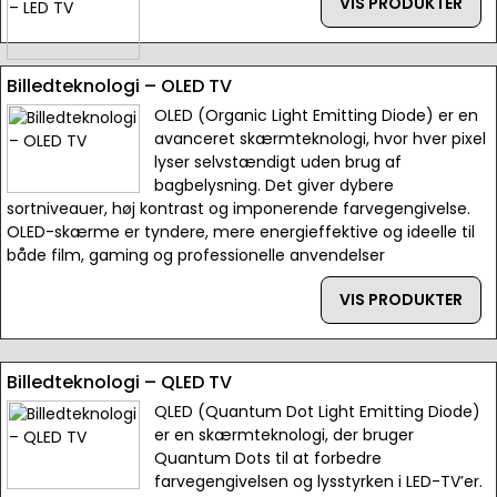
VIS PRODUKTER
Billedteknologi – OLED TV
OLED (Organic Light Emitting Diode) er en
avanceret skærmteknologi, hvor hver pixel
lyser selvstændigt uden brug af
bagbelysning. Det giver dybere
sortniveauer, høj kontrast og imponerende farvegengivelse.
OLED-skærme er tyndere, mere energieffektive og ideelle til
både film, gaming og professionelle anvendelser
VIS PRODUKTER
Billedteknologi – QLED TV
QLED (Quantum Dot Light Emitting Diode)
er en skærmteknologi, der bruger
Quantum Dots til at forbedre
farvegengivelsen og lysstyrken i LED-TV’er.