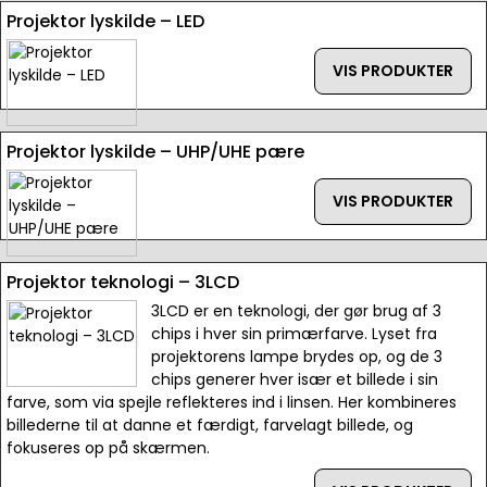
Projektor lyskilde – LED
VIS PRODUKTER
Projektor lyskilde – UHP/UHE pære
VIS PRODUKTER
Projektor teknologi – 3LCD
3LCD er en teknologi, der gør brug af 3
chips i hver sin primærfarve. Lyset fra
projektorens lampe brydes op, og de 3
chips generer hver især et billede i sin
farve, som via spejle reflekteres ind i linsen. Her kombineres
billederne til at danne et færdigt, farvelagt billede, og
fokuseres op på skærmen.