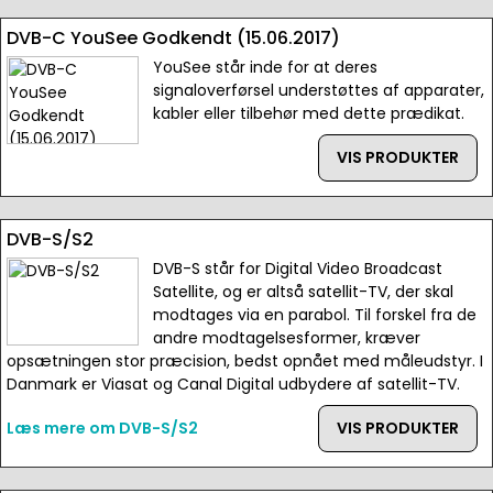
DVB-C YouSee Godkendt (15.06.2017)
YouSee står inde for at deres
signaloverførsel understøttes af apparater,
kabler eller tilbehør med dette prædikat.
VIS PRODUKTER
DVB-S/S2
DVB-S står for Digital Video Broadcast
Satellite, og er altså satellit-TV, der skal
modtages via en parabol. Til forskel fra de
andre modtagelsesformer, kræver
opsætningen stor præcision, bedst opnået med måleudstyr. I
Danmark er Viasat og Canal Digital udbydere af satellit-TV.
Læs mere om DVB-S/S2
VIS PRODUKTER