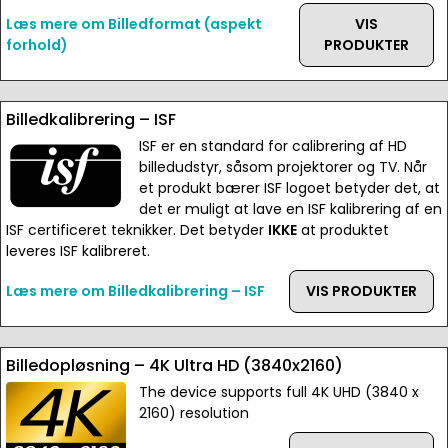
Læs mere om Billedformat (aspekt
VIS
forhold)
PRODUKTER
Billedkalibrering – ISF
ISF er en standard for calibrering af HD
billedudstyr, såsom projektorer og TV. Når
et produkt bærer ISF logoet betyder det, at
det er muligt at lave en ISF kalibrering af en
ISF certificeret teknikker. Det betyder
IKKE
at produktet
leveres ISF kalibreret.
Læs mere om Billedkalibrering – ISF
VIS PRODUKTER
Billedopløsning – 4K Ultra HD (3840x2160)
The device supports full 4K UHD (3840 x
2160) resolution