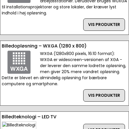
arbejdsstationer. Derudover bruges WUXGA
til installationsprojektorer og store lokaler, der kræver lyst
indhold i høj opløsning.
VIS PRODUKTER
Billedopløsning – WXGA (1280 x 800)
WXGA (1280x800 pixels, 16:10 format):
WXGA er widescreen-versionen af XGA -
der leverer den samme lodrette opløsning,
men giver 20% mere vandret opløsning.
Dette er blevet en almindelig opløsning for bærbare
computere og smartphone.
VIS PRODUKTER
Billedteknologi – LED TV