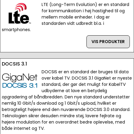
LTE (Long-Term Evolution) er en standard
for kommunikation i høj hastighed til og
mellem mobile enheder. I dag er
standarden vidt udbredt bl.a. i
smartphones.
VIS PRODUKTER
DOCSIS 3.1
DOCSIS er en standard der bruges til data
over kabel TV. DOCSIS 3.1 GigaNet er nyeste
standard, der gør det muligt for KabelTV
udbyderne at lave en betydelig
opgradering af båndbredden. Den nye standard understøtter
nemlig 10 Gbit/s download og 1 Gbit/s upload, hvilket er
betragteligt højere end den nuværende DOCSIS 3.0 standard.
Teknologien sikrer desuden mindre støj, lavere fejlrate og
højere modulation for en overordnet bedre oplevelse, med
både internet og TV.