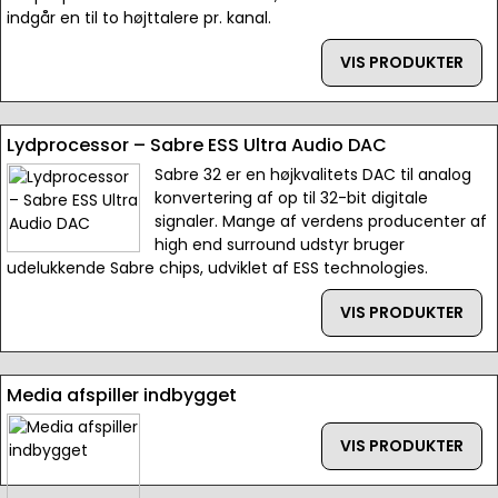
indgår en til to højttalere pr. kanal.
VIS PRODUKTER
Lydprocessor – Sabre ESS Ultra Audio DAC
Sabre 32 er en højkvalitets DAC til analog
konvertering af op til 32-bit digitale
signaler. Mange af verdens producenter af
high end surround udstyr bruger
udelukkende Sabre chips, udviklet af ESS technologies.
VIS PRODUKTER
Media afspiller indbygget
VIS PRODUKTER