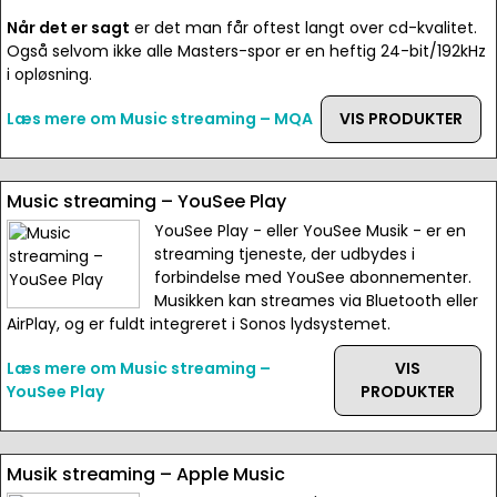
Når det er sagt
er det man får oftest langt over cd-kvalitet.
Også selvom ikke alle Masters-spor er en heftig 24-bit/192kHz
i opløsning.
Læs mere om Music streaming – MQA
VIS PRODUKTER
Music streaming – YouSee Play
YouSee Play - eller YouSee Musik - er en
streaming tjeneste, der udbydes i
forbindelse med YouSee abonnementer.
Musikken kan streames via Bluetooth eller
AirPlay, og er fuldt integreret i Sonos lydsystemet.
Læs mere om Music streaming –
VIS
YouSee Play
PRODUKTER
Musik streaming – Apple Music