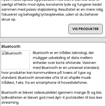
særligt effektiv mod dybe, konstante lyde og fungerer bedst
sammen med passiv støjisolering. Resultatet er en mere rolig,
fokuseret og behagelig lytteoplevelse, uden at du behøver
skrue op.
VIS PRODUKTER
Bluetooth
Bluetooth er en trådløs teknologi, der
muliggør udveksling af data mellem
enheder over korte afstande. Visionen
med Bluetooth er en universel standard,
hvor produkter kan kommunikere på tværs af type og
standard. Bluetooth anvendes ofte til at afspille musik
trådløst, f.eks. fra en smartphone til hovedtelefoner.
Bluetooth er blevet videreudviklet igennem mange år og bla.
lydkvaliteten er blevet god med Apt-X protokollen til loss less
streaming.