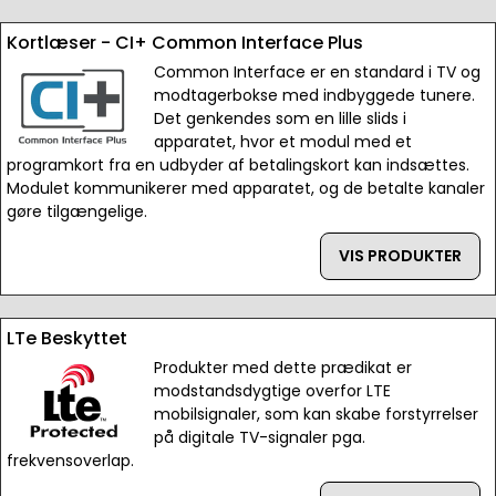
Kortlæser - CI+ Common Interface Plus
Common Interface er en standard i TV og
modtagerbokse med indbyggede tunere.
Det genkendes som en lille slids i
apparatet, hvor et modul med et
programkort fra en udbyder af betalingskort kan indsættes.
Modulet kommunikerer med apparatet, og de betalte kanaler
gøre tilgængelige.
VIS PRODUKTER
LTe Beskyttet
Produkter med dette prædikat er
modstandsdygtige overfor LTE
mobilsignaler, som kan skabe forstyrrelser
på digitale TV-signaler pga.
frekvensoverlap.