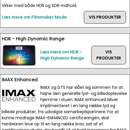
Virker med både HDR og SDR-indhold.
Læs mere om Filmmaker Mode
VIS PRODUKTER
HDR - High Dynamic Range
Læs mere om HDR -
VIS
High Dynamic Range
PRODUKTER
IMAX Enhanced
IMAX og DTS har slået sig sammen for at
højne den generelle lyd- og billedoplevelse
hjemme i stuen. IMAX enhanced bliver
implimenteret i en lang række lyd og
billede produkter, fra udvalgte samarbejdspartnere. For at
kunne modtage IMAX-ENHANCED certificeringen, skal
hardwaren leve op til en lang række krav, sat af et