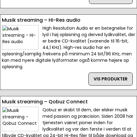
Musik streaming – Hi-Res audio
High Resolution Audio er en betegnelse for
lyd i høj opløsning og derved lydkvalitet, der
er bedre CD-kvalitet (svarende til 16-bit,
44,1 KHz). High-res audio har en
opløsning/samplig frekvens på minimum 24 bit/96 KHz, men
kan med nyere digitale lydformater også komme højere op
opløsning.
VIS PRODUKTER
Musik streaming – Qobuz Connect
Qobuz er skabt til dem, der elsker musik
med passion og præcision. Siden 2008 har
tjenesten været pioner inden for
lydkvalitet og var den første i verden til at
tilbyde CD-kvalitet og 24-bit Hi-Res filer til både download og