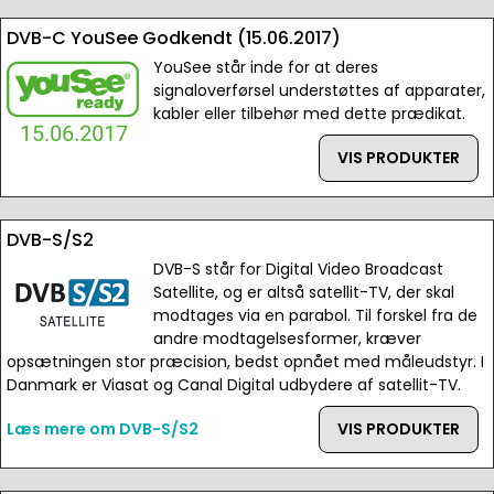
DVB-C YouSee Godkendt (15.06.2017)
YouSee står inde for at deres
signaloverførsel understøttes af apparater,
kabler eller tilbehør med dette prædikat.
VIS PRODUKTER
DVB-S/S2
DVB-S står for Digital Video Broadcast
Satellite, og er altså satellit-TV, der skal
modtages via en parabol. Til forskel fra de
andre modtagelsesformer, kræver
opsætningen stor præcision, bedst opnået med måleudstyr. I
Danmark er Viasat og Canal Digital udbydere af satellit-TV.
Læs mere om DVB-S/S2
VIS PRODUKTER