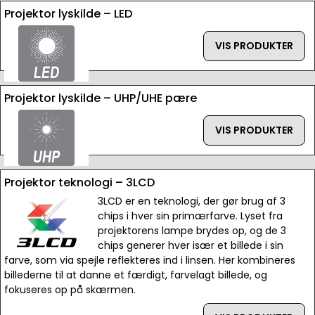
Projektor lyskilde – LED
VIS PRODUKTER
Projektor lyskilde – UHP/UHE pære
VIS PRODUKTER
Projektor teknologi – 3LCD
3LCD er en teknologi, der gør brug af 3
chips i hver sin primærfarve. Lyset fra
projektorens lampe brydes op, og de 3
chips generer hver især et billede i sin
farve, som via spejle reflekteres ind i linsen. Her kombineres
billederne til at danne et færdigt, farvelagt billede, og
fokuseres op på skærmen.