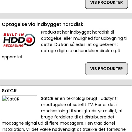
VIS PRODUKTER
Optagelse via indbygget harddisk
Produktet har indbygget harddisk til
optagelse, eller mulighed for udbygning til
dette. Du kan således let og bekvemt
optage digitale udsendelser direkte på
apparatet.
VIS PRODUKTER
SatCR
SatCR er en teknologi brugt i udstyr til
modtagelse af satellit TV. Her er det i
modsætning til vanligt udstyr muligt, at
bruge fordelere til at distribuere det
modtagne signal ud til flere modtagere. I en traditionel
installation, vil det være nødvendigt at trække det fornødne