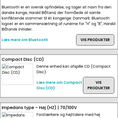
Bluetooth er en svensk opfindelse, og tager sit navn fra den
danske konge, Harald Blåtand, der formåede at samle
konfliktende stammer til ét kongerige: Danmark. Bluetooth
logoet er en sammensætning af runerne for "H" og "B", Harald
Blåtands initialer.
Læs mere om Bluetooth
VIS PRODUKTER
Compact Disc (CD)
Denne enhed kan afspille CD (Compact
Disc).
Læs mere om Compact
VIS
Disc (CD)
PRODUKTER
Impedans type – Høj (HZ) | 70/100V
Forstærkere og højttalere med høj