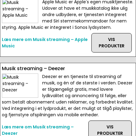
Apple Music er Apple's egen musiktjeneste.
Udover at have et musikkatalog ikke ulig
andre udbydere, er tjenesten integreret
med Siri stemmekommandoer for nem
styring. Apple Music er integreret i Sonos lydsystem.
Læs mere om Musik streaming – Apple
VIS
Music
PRODUKTER
Musik streaming – Deezer
Deezer er en tjeneste til streaming af
musik, og én af de største i verden. Deezer
er tilgængeligt gratis, med lavere
lydkvalitet og annoncering til følge, eller
som betalt abonnement uden reklamer, og forbedret kvalitet.
Ved integrering i et lydprodukt, er det muligt at tilgå playlister,
og fjernstyre afspilningen via mobile enheder.
Læs mere om Musik streaming –
VIS
Deezer
PRODUKTER