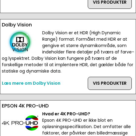
VIS PRODUKTER
Dolby Vision
Dolby Vision er et HDR (High Dynamic
Range) format. Formålet med HDR er at
gengive et større dynamikområde, som
indeholder flere detaljer på tværs af farve-
og lyspektret. Dolby Vision kan fungere på tværs af de
forskellige metoder til at implentere HDR, det gælder både for
statiske og dynamiske data.
Læs mere om Dolby Vision
VIS PRODUKTER
EPSON 4K PRO-UHD
Hvad er 4K PRO-UHD?
Epson 4K PRO-UHD er ikke blot en
opløsningsspecifikation. Det omfatter alle
faktorer, der påvirker den billedmæssige