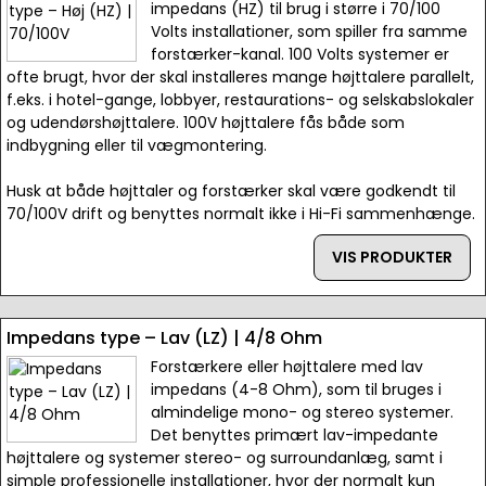
impedans (HZ) til brug i større i 70/100
Volts installationer, som spiller fra samme
forstærker-kanal. 100 Volts systemer er
ofte brugt, hvor der skal installeres mange højttalere parallelt,
f.eks. i hotel-gange, lobbyer, restaurations- og selskabslokaler
og udendørshøjttalere. 100V højttalere fås både som
indbygning eller til vægmontering.
Husk at både højttaler og forstærker skal være godkendt til
70/100V drift og benyttes normalt ikke i Hi-Fi sammenhænge.
VIS PRODUKTER
Impedans type – Lav (LZ) | 4/8 Ohm
Forstærkere eller højttalere med lav
impedans (4-8 Ohm), som til bruges i
almindelige mono- og stereo systemer.
Det benyttes primært lav-impedante
højttalere og systemer stereo- og surroundanlæg, samt i
simple professionelle installationer, hvor der normalt kun