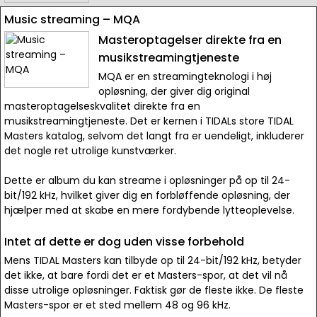
Music streaming – MQA
Masteroptagelser direkte fra en
musikstreamingtjeneste
MQA er en streamingteknologi i høj
opløsning, der giver dig original
masteroptagelseskvalitet direkte fra en
musikstreamingtjeneste. Det er kernen i TIDALs store TIDAL
Masters katalog, selvom det langt fra er uendeligt, inkluderer
det nogle ret utrolige kunstværker.
Dette er album du kan streame i opløsninger på op til 24-
bit/192 kHz, hvilket giver dig en forbløffende opløsning, der
hjælper med at skabe en mere fordybende lytteoplevelse.
Intet af dette er dog uden visse forbehold
Mens TIDAL Masters kan tilbyde op til 24-bit/192 kHz, betyder
det ikke, at bare fordi det er et Masters-spor, at det vil nå
disse utrolige opløsninger. Faktisk gør de fleste ikke. De fleste
Masters-spor er et sted mellem 48 og 96 kHz.