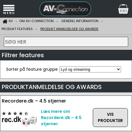
AV
OM AV-CONNECTION
GENEREL INFORMATION
PRODUKT FEATURES
PRODUKT ANMELDELSER OG AWARDS
SØG HER
Filtrer features
Sorter på feature gruppe
PRODUKTANMELDELSE OG AWARDS
Recordere.dk – 4.5 stjerner
Læs mere om
VIS
Recordere.dk – 4.5
PRODUKTER
stjerner