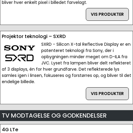
bliver hver enkelt pixel i billedet farvelagt.
VIS PRODUKTER
Projektor teknologi – SXRD
SXRD - Silicon X-tal Reflective Display er en
patenteret teknologi fra Sony, der i
opbygningen minder meget om D-ILA fra
JVC. Lyset fra lampen bliver delt reflekteret
af 3 displays, én for hver grundfarve. Det reflekterede lys
samles igen i linsen, fokuseres og forstørres op, og bliver til det
endelige billede.
VIS PRODUKTER
TV MODTAGELSE OG GODKENDELSER
4G LTe