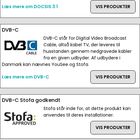
Læs mere om DOCSIS 3.1
VIS PRODUKTER
DVB-C
DVB-C står for Digital Video Broadcast
Cable, altså kabel TV, der leveres til
husstanden gennem nedgravede kabler
fra en given udbyder. Af udbydere i
Danmark kan nævnes YouSee og Stofa.
Læs mere om DVB-C
VIS PRODUKTER
DVB-C Stofa godkendt
Stofa står inde for, at dette produkt kan
anvendes til deres installationer.
VIS PRODUKTER