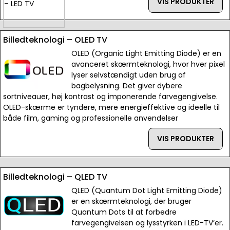
VIS PRODUKTER
Billedteknologi – OLED TV
OLED (Organic Light Emitting Diode) er en
avanceret skærmteknologi, hvor hver pixel
lyser selvstændigt uden brug af
bagbelysning. Det giver dybere
sortniveauer, høj kontrast og imponerende farvegengivelse.
OLED-skærme er tyndere, mere energieffektive og ideelle til
både film, gaming og professionelle anvendelser
VIS PRODUKTER
Billedteknologi – QLED TV
QLED (Quantum Dot Light Emitting Diode)
er en skærmteknologi, der bruger
Quantum Dots til at forbedre
farvegengivelsen og lysstyrken i LED-TV’er.