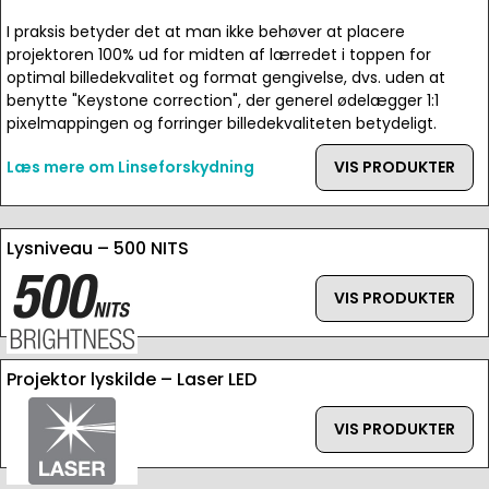
I praksis betyder det at man ikke behøver at placere
projektoren 100% ud for midten af lærredet i toppen for
optimal billedekvalitet og format gengivelse, dvs. uden at
benytte "Keystone correction", der generel ødelægger 1:1
pixelmappingen og forringer billedekvaliteten betydeligt.
Læs mere om Linseforskydning
VIS PRODUKTER
Lysniveau – 500 NITS
VIS PRODUKTER
Projektor lyskilde – Laser LED
VIS PRODUKTER