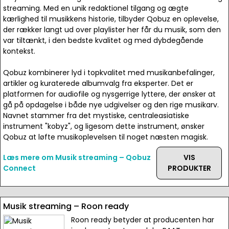
streaming. Med en unik redaktionel tilgang og ægte
kærlighed til musikkens historie, tilbyder Qobuz en oplevelse,
der rækker langt ud over playlister her får du musik, som den
var tiltænkt, i den bedste kvalitet og med dybdegående
kontekst.
Qobuz kombinerer lyd i topkvalitet med musikanbefalinger,
artikler og kuraterede albumvalg fra eksperter. Det er
platformen for audiofile og nysgerrige lyttere, der ønsker at
gå på opdagelse i både nye udgivelser og den rige musikarv.
Navnet stammer fra det mystiske, centraleasiatiske
instrument "kobyz", og ligesom dette instrument, ønsker
Qobuz at løfte musikoplevelsen til noget næsten magisk.
Læs mere om Musik streaming – Qobuz
VIS
Connect
PRODUKTER
Musik streaming – Roon ready
Roon ready betyder at producenten har