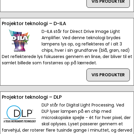
VIS PRODUKTER
Projektor teknologi – D-ILA
D-ILA står for Direct Drive Image Light
Amplifier. Ved denne teknologi brydes
lampens lys op, og reflekteres af i alt 3
chips, hver i sin grundfarve (blå, grøn, rød)
Det reflekterede lys fokuseres gennem en linse, der bliver til et
samlet billede som forstørres op på lærredet.
VIS PRODUKTER
Projektor teknologi – DLP
DLP står for Digital Light Processing. Ved
DLP lyser lampen på en chip med
microskopiske spejle - ét for hver pixel, der
skal oplyses. Lyset passerer gennem et
farvehjul, der roterer flere tusinde gange i minuttet, og derved