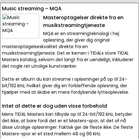
Music streaming – MQA
Masteroptagelser direkte fra en
musikstreamingtjeneste
MQA er en streamingteknologi i høj
opløsning, der giver dig original
masteroptagelseskvalitet direkte fra en
musikstreamingtjeneste. Det er kernen i TIDALs store TIDAL
Masters katalog, selvom det langt fra er uendeligt, inkluderer
det nogle ret utrolige kunstværker.
Dette er album du kan streame i opløsninger på op til 24-
bit/192 kHz, hvilket giver dig en forbløffende opløsning, der
hjælper med at skabe en mere fordybende lytteoplevelse.
Intet af dette er dog uden visse forbehold
Mens TIDAL Masters kan tilbyde op til 24-bit/192 kHz, betyder
det ikke, at bare fordi det er et Masters-spor, at det vil nå
disse utrolige opløsninger. Faktisk gør de fleste ikke. De fleste
Masters-spor er et sted mellem 48 og 96 kHz.