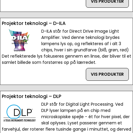
VIS PRODUKTER
Projektor teknologi – D-ILA
D-ILA står for Direct Drive Image Light
Amplifier. Ved denne teknologi brydes
lampens lys op, og reflekteres af i alt 3
chips, hver i sin grundfarve (blå, grøn, rød)
Det reflekterede lys fokuseres gennem en linse, der bliver til et
samlet billede som forstørres op på lærredet.
VIS PRODUKTER
Projektor teknologi – DLP
DLP står for Digital Light Processing. Ved
DLP lyser lampen på en chip med
microskopiske spejle - ét for hver pixel, der
skal oplyses. Lyset passerer gennem et
farvehjul, der roterer flere tusinde gange i minuttet, og derved