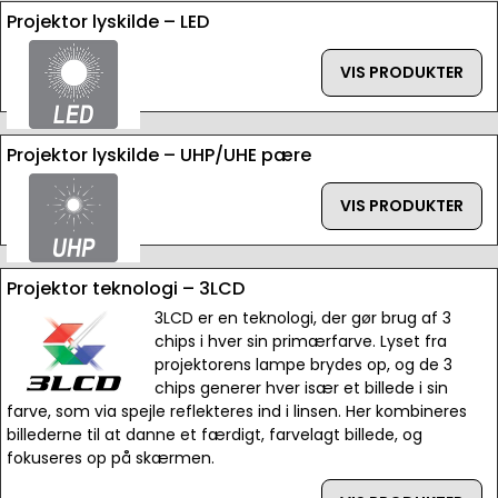
Projektor lyskilde – LED
VIS PRODUKTER
Projektor lyskilde – UHP/UHE pære
VIS PRODUKTER
Projektor teknologi – 3LCD
3LCD er en teknologi, der gør brug af 3
chips i hver sin primærfarve. Lyset fra
projektorens lampe brydes op, og de 3
chips generer hver især et billede i sin
farve, som via spejle reflekteres ind i linsen. Her kombineres
billederne til at danne et færdigt, farvelagt billede, og
fokuseres op på skærmen.