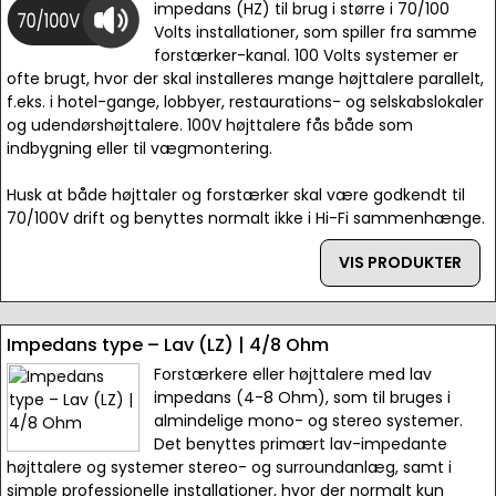
impedans (HZ) til brug i større i 70/100
Volts installationer, som spiller fra samme
forstærker-kanal. 100 Volts systemer er
ofte brugt, hvor der skal installeres mange højttalere parallelt,
f.eks. i hotel-gange, lobbyer, restaurations- og selskabslokaler
og udendørshøjttalere. 100V højttalere fås både som
indbygning eller til vægmontering.
Husk at både højttaler og forstærker skal være godkendt til
70/100V drift og benyttes normalt ikke i Hi-Fi sammenhænge.
VIS PRODUKTER
Impedans type – Lav (LZ) | 4/8 Ohm
Forstærkere eller højttalere med lav
impedans (4-8 Ohm), som til bruges i
almindelige mono- og stereo systemer.
Det benyttes primært lav-impedante
højttalere og systemer stereo- og surroundanlæg, samt i
simple professionelle installationer, hvor der normalt kun