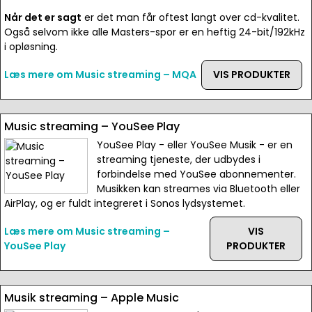
Når det er sagt
er det man får oftest langt over cd-kvalitet.
Også selvom ikke alle Masters-spor er en heftig 24-bit/192kHz
i opløsning.
Læs mere om Music streaming – MQA
VIS PRODUKTER
Music streaming – YouSee Play
YouSee Play - eller YouSee Musik - er en
streaming tjeneste, der udbydes i
forbindelse med YouSee abonnementer.
Musikken kan streames via Bluetooth eller
AirPlay, og er fuldt integreret i Sonos lydsystemet.
Læs mere om Music streaming –
VIS
YouSee Play
PRODUKTER
Musik streaming – Apple Music