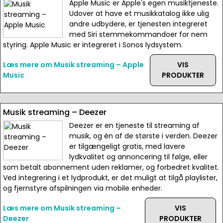
Apple Music er Apple's egen musiktjeneste.
Udover at have et musikkatalog ikke ulig
andre udbydere, er tjenesten integreret
med Siri stemmekommandoer for nem
styring. Apple Music er integreret i Sonos lydsystem.
Læs mere om Musik streaming – Apple
VIS
Music
PRODUKTER
Musik streaming – Deezer
Deezer er en tjeneste til streaming af
musik, og én af de største i verden. Deezer
er tilgængeligt gratis, med lavere
lydkvalitet og annoncering til følge, eller
som betalt abonnement uden reklamer, og forbedret kvalitet.
Ved integrering i et lydprodukt, er det muligt at tilgå playlister,
og fjernstyre afspilningen via mobile enheder.
Læs mere om Musik streaming –
VIS
Deezer
PRODUKTER