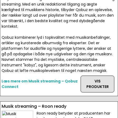
streaming. Med en unik redaktionel tilgang og ægte
kærlighed til musikkens historie, tilbyder Qobuz en oplevelse,
der rækker langt ud over playlister her får du musik, som den
var tiltænkt, i den bedste kvalitet og med dybdegående
kontekst.
Qobuz kombinerer lyd i topkvalitet med musikanbefalinger,
artikler og kuraterede albumvalg fra eksperter. Det er
platformen for audiofile og nysgerrige lyttere, der ønsker at
gå på opdagelse i både nye udgivelser og den rige musikarv.
Navnet stammer fra det mystiske, centraleasiatiske
instrument "kobyz", og ligesom dette instrument, ønsker
Qobuz at løfte musikoplevelsen til noget næsten magisk.
Læs mere om Musik streaming – Qobuz
VIS
Connect
PRODUKTER
Musik streaming – Roon ready
Roon ready betyder at producenten har