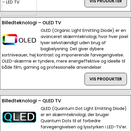
VIS PRODUKTER
Billedteknologi – OLED TV
OLED (Organic Light Emitting Diode) er en
avanceret skærmteknologi, hvor hver pixel
lyser selvstændigt uden brug af
bagbelysning. Det giver dybere
sortniveauer, høj kontrast og imponerende farvegengivelse.
OLED-skærme er tyndere, mere energieffektive og ideelle til
både film, gaming og professionelle anvendelser
VIS PRODUKTER
Billedteknologi – QLED TV
QLED (Quantum Dot Light Emitting Diode)
er en skærmteknologi, der bruger
Quantum Dots til at forbedre
farvegengivelsen og lysstyrken i LED-TV’er.