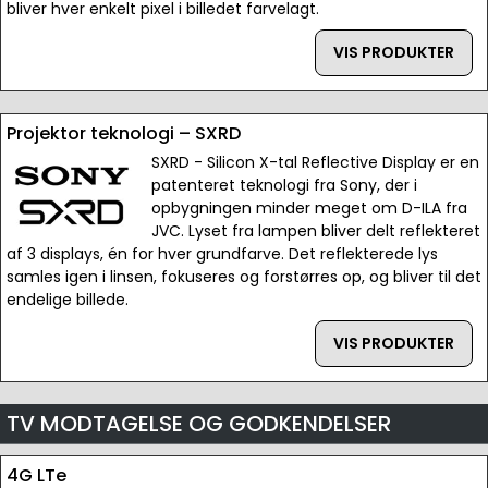
bliver hver enkelt pixel i billedet farvelagt.
VIS PRODUKTER
Projektor teknologi – SXRD
SXRD - Silicon X-tal Reflective Display er en
patenteret teknologi fra Sony, der i
opbygningen minder meget om D-ILA fra
JVC. Lyset fra lampen bliver delt reflekteret
af 3 displays, én for hver grundfarve. Det reflekterede lys
samles igen i linsen, fokuseres og forstørres op, og bliver til det
endelige billede.
VIS PRODUKTER
TV MODTAGELSE OG GODKENDELSER
4G LTe