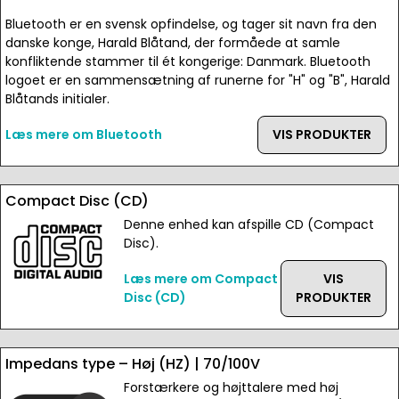
Bluetooth er en svensk opfindelse, og tager sit navn fra den
danske konge, Harald Blåtand, der formåede at samle
konfliktende stammer til ét kongerige: Danmark. Bluetooth
logoet er en sammensætning af runerne for "H" og "B", Harald
Blåtands initialer.
Læs mere om Bluetooth
VIS PRODUKTER
Compact Disc (CD)
Denne enhed kan afspille CD (Compact
Disc).
Læs mere om Compact
VIS
Disc (CD)
PRODUKTER
Impedans type – Høj (HZ) | 70/100V
Forstærkere og højttalere med høj