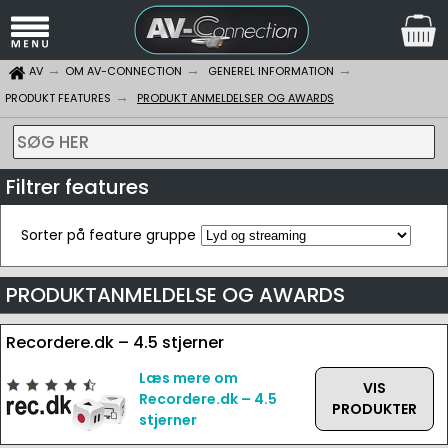
AV
OM AV-CONNECTION
GENEREL INFORMATION
PRODUKT FEATURES
PRODUKT ANMELDELSER OG AWARDS
SØG HER
Filtrer features
Sorter på feature gruppe
PRODUKTANMELDELSE OG AWARDS
Recordere.dk – 4.5 stjerner
Læs mere om
VIS
Recordere.dk – 4.5
PRODUKTER
stjerner