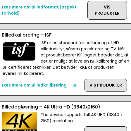
Læs mere om Billedformat (aspekt
VIS
forhold)
PRODUKTER
Billedkalibrering – ISF
ISF er en standard for calibrering af HD
billedudstyr, såsom projektorer og TV. Når
et produkt bærer ISF logoet betyder det, at
det er muligt at lave en ISF kalibrering af en
ISF certificeret teknikker. Det betyder
IKKE
at produktet
leveres ISF kalibreret.
Læs mere om Billedkalibrering – ISF
VIS PRODUKTER
Billedopløsning – 4K Ultra HD (3840x2160)
The device supports full 4K UHD (3840 x
2160) resolution