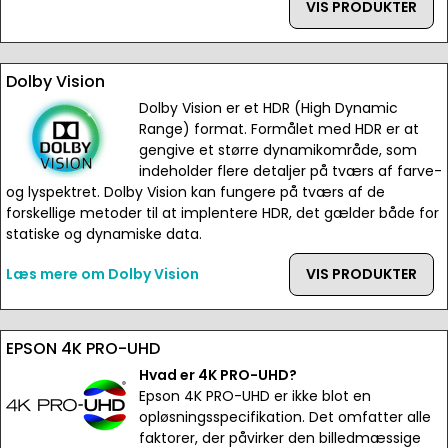
VIS PRODUKTER
Dolby Vision
Dolby Vision er et HDR (High Dynamic
Range) format. Formålet med HDR er at
gengive et større dynamikområde, som
indeholder flere detaljer på tværs af farve-
og lyspektret. Dolby Vision kan fungere på tværs af de
forskellige metoder til at implentere HDR, det gælder både for
statiske og dynamiske data.
Læs mere om Dolby Vision
VIS PRODUKTER
EPSON 4K PRO-UHD
Hvad er 4K PRO-UHD?
Epson 4K PRO-UHD er ikke blot en
opløsningsspecifikation. Det omfatter alle
faktorer, der påvirker den billedmæssige