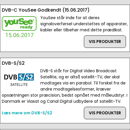
DVB-C YouSee Godkendt (15.06.2017)
YouSee står inde for at deres
signaloverførsel understøttes af apparater,
kabler eller tilbehør med dette prædikat.
VIS PRODUKTER
DVB-S/S2
DVB-S står for Digital Video Broadcast
Satellite, og er altså satellit-TV, der skal
modtages via en parabol. Til forskel fra de
andre modtagelsesformer, kræver
opsætningen stor præcision, bedst opnået med måleudstyr. I
Danmark er Viasat og Canal Digital udbydere af satellit-TV.
Læs mere om DVB-S/S2
VIS PRODUKTER