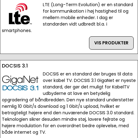
LTE (Long-Term Evolution) er en standard
for kommunikation i høj hastighed til og
mellem mobile enheder. I dag er
standarden vidt udbredt bl.a. i
smartphones.
VIS PRODUKTER
DOCSIS 3.1
DOCSIS er en standard der bruges til data
over kabel TV. DOCSIS 3.1 GigaNet er nyeste
standard, der gør det muligt for KabelTV
udbyderne at lave en betydelig
opgradering af båndbredden. Den nye standard understøtter
nemlig 10 Gbit/s download og 1 Gbit/s upload, hvilket er
betragteligt højere end den nuværende DOCSIS 3.0 standard.
Teknologien sikrer desuden mindre støj, lavere fejlrate og
højere modulation for en overordnet bedre oplevelse, med
både internet og TV.