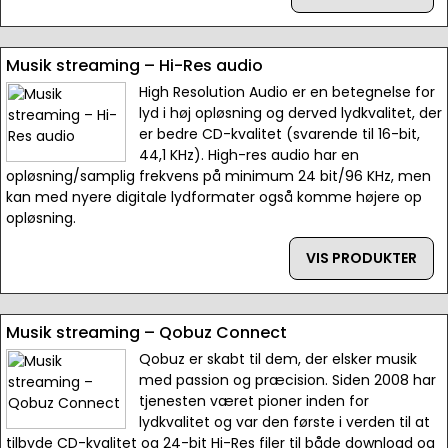
Musik streaming – Hi-Res audio
High Resolution Audio er en betegnelse for
lyd i høj opløsning og derved lydkvalitet, der
er bedre CD-kvalitet (svarende til 16-bit,
44,1 KHz). High-res audio har en
opløsning/samplig frekvens på minimum 24 bit/96 KHz, men
kan med nyere digitale lydformater også komme højere op
opløsning.
VIS PRODUKTER
Musik streaming – Qobuz Connect
Qobuz er skabt til dem, der elsker musik
med passion og præcision. Siden 2008 har
tjenesten været pioner inden for
lydkvalitet og var den første i verden til at
tilbyde CD-kvalitet og 24-bit Hi-Res filer til både download og