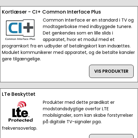
Kortlæser - CI+ Common Interface Plus
Common Interface er en standard i TV og
modtagerbokse med indbyggede tunere.
Det genkendes som en lille slids i
apparatet, hvor et modul med et
programkort fra en udbyder af betalingskort kan indsættes.
Modulet kommunikerer med apparatet, og de betalte kanaler
gøre tilgængelige.
VIS PRODUKTER
LTe Beskyttet
Produkter med dette prædikat er
modstandsdygtige overfor LTE
mobilsignaler, som kan skabe forstyrrelser
på digitale TV-signaler pga.
frekvensoverlap.