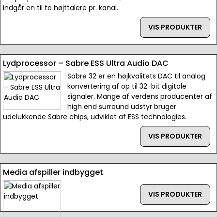
indgår en til to højttalere pr. kanal.
VIS PRODUKTER
Lydprocessor – Sabre ESS Ultra Audio DAC
Sabre 32 er en højkvalitets DAC til analog
konvertering af op til 32-bit digitale
signaler. Mange af verdens producenter af
high end surround udstyr bruger
udelukkende Sabre chips, udviklet af ESS technologies.
VIS PRODUKTER
Media afspiller indbygget
VIS PRODUKTER