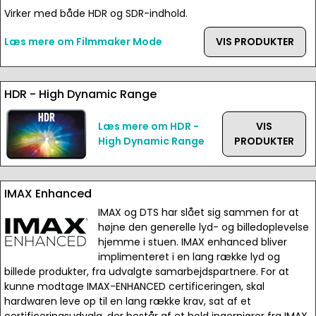
Virker med både HDR og SDR-indhold.
Læs mere om Filmmaker Mode
VIS PRODUKTER
HDR - High Dynamic Range
Læs mere om HDR -
VIS
High Dynamic Range
PRODUKTER
IMAX Enhanced
IMAX og DTS har slået sig sammen for at
højne den generelle lyd- og billedoplevelse
hjemme i stuen. IMAX enhanced bliver
implimenteret i en lang række lyd og
billede produkter, fra udvalgte samarbejdspartnere. For at
kunne modtage IMAX-ENHANCED certificeringen, skal
hardwaren leve op til en lang række krav, sat af et