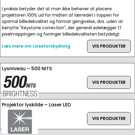
I praksis betyder det at man ikke behøver at placere
projektoren 100% ud for midten af lærredet i toppen for
optimal billedekvalitet og format gengivelse, dvs. uden at
benytte "Keystone correction", der generel ødelægger 1:1
pixelmappingen og forringer billedekvaliteten betydeligt.
Læs mere om Linseforskydning
VIS PRODUKTER
Lysniveau – 500 NITS
VIS PRODUKTER
Projektor lyskilde – Laser LED
VIS PRODUKTER