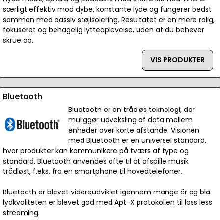
særligt effektiv mod dybe, konstante lyde og fungerer bedst
sammen med passiv støjisolering. Resultatet er en mere rolig,
fokuseret og behagelig lytteoplevelse, uden at du behøver
skrue op.
VIS PRODUKTER
Bluetooth
Bluetooth er en trådløs teknologi, der
muliggør udveksling af data mellem
enheder over korte afstande. Visionen
med Bluetooth er en universel standard,
hvor produkter kan kommunikere på tværs af type og
standard. Bluetooth anvendes ofte til at afspille musik
trådløst, f.eks. fra en smartphone til hovedtelefoner.
Bluetooth er blevet videreudviklet igennem mange år og bla.
lydkvaliteten er blevet god med Apt-X protokollen til loss less
streaming.