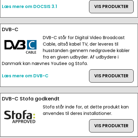
Læs mere om DOCSIS 3.1
VIS PRODUKTER
DVB-C
DVB-C står for Digital Video Broadcast
Cable, altså kabel TV, der leveres til
husstanden gennem nedgravede kabler
fra en given udbyder. Af udbydere i
Danmark kan nævnes YouSee og Stofa.
Læs mere om DVB-C
VIS PRODUKTER
DVB-C Stofa godkendt
Stofa står inde for, at dette produkt kan
anvendes til deres installationer.
VIS PRODUKTER