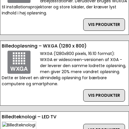
arbejdsstationer. Derudover bruges WUXGA
til installationsprojektorer og store lokaler, der kræver lyst
indhold i høj opløsning.
VIS PRODUKTER
Billedopløsning – WXGA (1280 x 800)
WXGA (1280x800 pixels, 16:10 format):
WXGA er widescreen-versionen af XGA -
der leverer den samme lodrette opløsning,
men giver 20% mere vandret opløsning.
Dette er blevet en almindelig opløsning for bærbare
computere og smartphone.
VIS PRODUKTER
Billedteknologi – LED TV