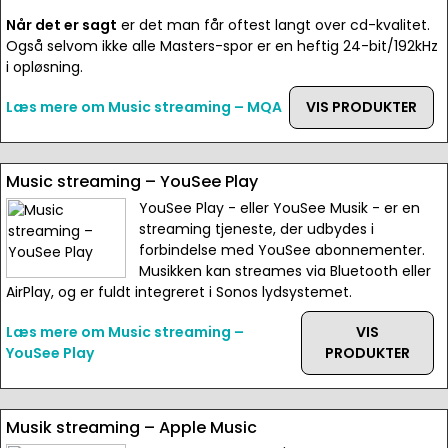
Når det er sagt
er det man får oftest langt over cd-kvalitet.
Også selvom ikke alle Masters-spor er en heftig 24-bit/192kHz
i opløsning.
Læs mere om Music streaming – MQA
VIS PRODUKTER
Music streaming – YouSee Play
YouSee Play - eller YouSee Musik - er en
streaming tjeneste, der udbydes i
forbindelse med YouSee abonnementer.
Musikken kan streames via Bluetooth eller
AirPlay, og er fuldt integreret i Sonos lydsystemet.
Læs mere om Music streaming –
VIS
YouSee Play
PRODUKTER
Musik streaming – Apple Music