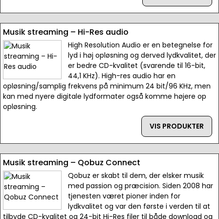
Musik streaming – Hi-Res audio
High Resolution Audio er en betegnelse for
lyd i høj opløsning og derved lydkvalitet, der
er bedre CD-kvalitet (svarende til 16-bit,
44,1 KHz). High-res audio har en
opløsning/samplig frekvens på minimum 24 bit/96 KHz, men
kan med nyere digitale lydformater også komme højere op
opløsning.
VIS PRODUKTER
Musik streaming – Qobuz Connect
Qobuz er skabt til dem, der elsker musik
med passion og præcision. Siden 2008 har
tjenesten været pioner inden for
lydkvalitet og var den første i verden til at
tilbyde CD-kvalitet og 24-bit Hi-Res filer til både download og