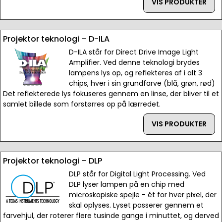
VIS PRODUKTER
Projektor teknologi – D-ILA
D-ILA står for Direct Drive Image Light
Amplifier. Ved denne teknologi brydes
lampens lys op, og reflekteres af i alt 3
chips, hver i sin grundfarve (blå, grøn, rød)
Det reflekterede lys fokuseres gennem en linse, der bliver til et
samlet billede som forstørres op på lærredet.
VIS PRODUKTER
Projektor teknologi – DLP
DLP står for Digital Light Processing. Ved
DLP lyser lampen på en chip med
microskopiske spejle - ét for hver pixel, der
skal oplyses. Lyset passerer gennem et
farvehjul, der roterer flere tusinde gange i minuttet, og derved