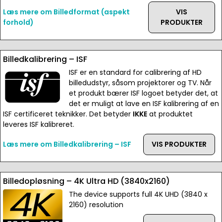
Læs mere om Billedformat (aspekt
VIS
forhold)
PRODUKTER
Billedkalibrering – ISF
ISF er en standard for calibrering af HD
billedudstyr, såsom projektorer og TV. Når
et produkt bærer ISF logoet betyder det, at
det er muligt at lave en ISF kalibrering af en
ISF certificeret teknikker. Det betyder
IKKE
at produktet
leveres ISF kalibreret.
Læs mere om Billedkalibrering – ISF
VIS PRODUKTER
Billedopløsning – 4K Ultra HD (3840x2160)
The device supports full 4K UHD (3840 x
2160) resolution