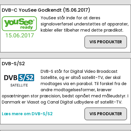
DVB-C YouSee Godkendt (15.06.2017)
YouSee står inde for at deres
signaloverførsel understøttes af apparater,
kabler eller tilbehør med dette prædikat.
VIS PRODUKTER
DVB-S/S2
DVB-S står for Digital Video Broadcast
Satellite, og er altså satellit-TV, der skal
modtages via en parabol. Til forskel fra de
andre modtagelsesformer, kræver
opsætningen stor præcision, bedst opnået med måleudstyr. I
Danmark er Viasat og Canal Digital udbydere af satellit-TV.
Læs mere om DVB-S/S2
VIS PRODUKTER