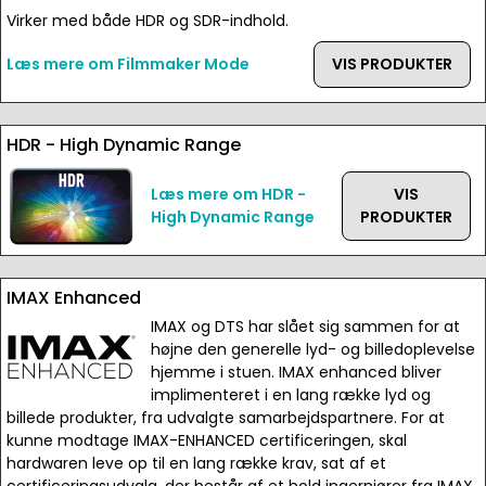
Virker med både HDR og SDR-indhold.
Læs mere om Filmmaker Mode
VIS PRODUKTER
HDR - High Dynamic Range
Læs mere om HDR -
VIS
High Dynamic Range
PRODUKTER
IMAX Enhanced
IMAX og DTS har slået sig sammen for at
højne den generelle lyd- og billedoplevelse
hjemme i stuen. IMAX enhanced bliver
implimenteret i en lang række lyd og
billede produkter, fra udvalgte samarbejdspartnere. For at
kunne modtage IMAX-ENHANCED certificeringen, skal
hardwaren leve op til en lang række krav, sat af et