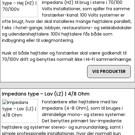
impedans (HZ) til brug i større i 70/100
Volts installationer, som spiller fra samme
forstærker-kanal. 100 Volts systemer er
ofte brugt, hvor der skal installeres mange højttalere parallelt,
f.eks. i hotel-gange, lobbyer, restaurations- og selskabslokaler
og udendørshøjttalere. 100V højttalere fås både som
indbygning eller til vægmontering.
Husk at både højttaler og forstærker skal være godkendt til
70/100V drift og benyttes normalt ikke i Hi-Fi sammenhænge.
VIS PRODUKTER
Impedans type – Lav (LZ) | 4/8 Ohm
Forstærkere eller højttalere med lav
impedans (4-8 Ohm), som til bruges i
almindelige mono- og stereo systemer.
Det benyttes primært lav-impedante
højttalere og systemer stereo- og surroundanlæg, samt i
simple professionelle installationer, hvor der normalt kun