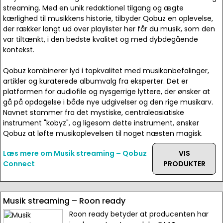
streaming. Med en unik redaktionel tilgang og ægte
kærlighed til musikkens historie, tilbyder Qobuz en oplevelse,
der rækker langt ud over playlister her får du musik, som den
var tiltænkt, i den bedste kvalitet og med dybdegående
kontekst.
Qobuz kombinerer lyd i topkvalitet med musikanbefalinger,
artikler og kuraterede albumvalg fra eksperter. Det er
platformen for audiofile og nysgerrige lyttere, der ønsker at
gå på opdagelse i både nye udgivelser og den rige musikarv.
Navnet stammer fra det mystiske, centraleasiatiske
instrument "kobyz", og ligesom dette instrument, ønsker
Qobuz at løfte musikoplevelsen til noget næsten magisk.
Læs mere om Musik streaming – Qobuz
VIS
Connect
PRODUKTER
Musik streaming – Roon ready
Roon ready betyder at producenten har