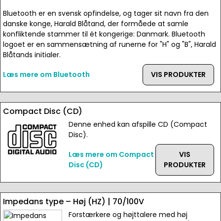
Bluetooth er en svensk opfindelse, og tager sit navn fra den
danske konge, Harald Blåtand, der formåede at samle
konfliktende stammer til ét kongerige: Danmark. Bluetooth
logoet er en sammensætning af runerne for "H" og "B", Harald
Blåtands initialer.
Læs mere om Bluetooth
VIS PRODUKTER
Compact Disc (CD)
Denne enhed kan afspille CD (Compact
Disc).
Læs mere om Compact
VIS
Disc (CD)
PRODUKTER
Impedans type – Høj (HZ) | 70/100V
Forstærkere og højttalere med høj