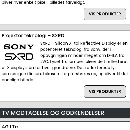
bliver hver enkelt pixel i billedet farvelagt.
VIS PRODUKTER
Projektor teknologi – SXRD
SXRD - Silicon X-tal Reflective Display er en
patenteret teknologi fra Sony, der i
opbygningen minder meget om D-ILA fra
JVC. Lyset fra lampen bliver delt reflekteret
af 3 displays, én for hver grundfarve. Det reflekterede lys
samles igen i linsen, fokuseres og forstørres op, og bliver til det
endelige billede.
VIS PRODUKTER
TV MODTAGELSE OG GODKENDELSER
4G LTe