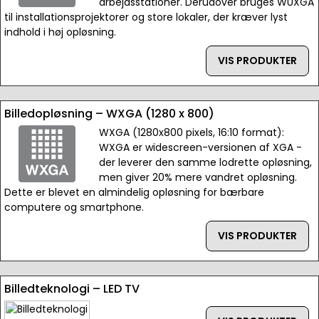
arbejdsstationer. Derudover bruges WUXGA
til installationsprojektorer og store lokaler, der kræver lyst
indhold i høj opløsning.
VIS PRODUKTER
Billedopløsning – WXGA (1280 x 800)
WXGA (1280x800 pixels, 16:10 format):
WXGA er widescreen-versionen af XGA -
der leverer den samme lodrette opløsning,
men giver 20% mere vandret opløsning.
Dette er blevet en almindelig opløsning for bærbare
computere og smartphone.
VIS PRODUKTER
Billedteknologi – LED TV