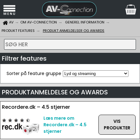
AV
OM AV-CONNECTION
GENEREL INFORMATION
PRODUKT FEATURES
PRODUKT ANMELDELSER OG AWARDS
SØG HER
Filtrer features
Sorter på feature gruppe
PRODUKTANMELDELSE OG AWARDS
Recordere.dk – 4.5 stjerner
Læs mere om
VIS
Recordere.dk – 4.5
PRODUKTER
stjerner