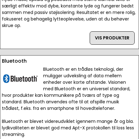
særligt effektiv mod dybe, konstante lyde og fungerer bedst
sammen med passiv støjisolering. Resultatet er en mere rolig,
fokuseret og behagelig lytteoplevelse, uden at du behøver
skrue op.
VIS PRODUKTER
Bluetooth
Bluetooth er en trådløs teknologi, der
muliggør udveksling af data mellem
enheder over korte afstande. Visionen
med Bluetooth er en universel standard,
hvor produkter kan kommunikere på tværs af type og
standard. Bluetooth anvendes ofte til at afspille musik
trådløst, f.eks. fra en smartphone til hovedtelefoner.
Bluetooth er blevet videreudviklet igennem mange år og bla.
lydkvaliteten er blevet god med Apt-X protokollen til loss less
streaming.