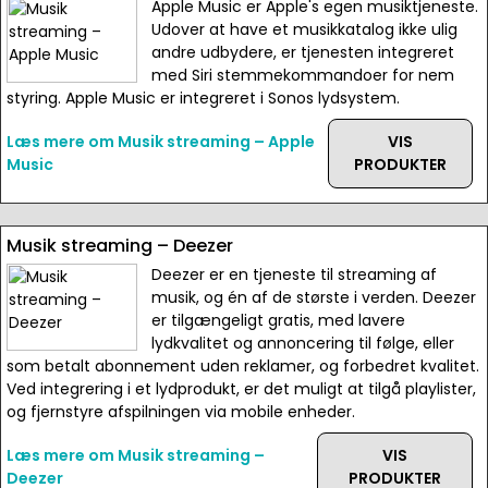
Apple Music er Apple's egen musiktjeneste.
Udover at have et musikkatalog ikke ulig
andre udbydere, er tjenesten integreret
med Siri stemmekommandoer for nem
styring. Apple Music er integreret i Sonos lydsystem.
Læs mere om Musik streaming – Apple
VIS
Music
PRODUKTER
Musik streaming – Deezer
Deezer er en tjeneste til streaming af
musik, og én af de største i verden. Deezer
er tilgængeligt gratis, med lavere
lydkvalitet og annoncering til følge, eller
som betalt abonnement uden reklamer, og forbedret kvalitet.
Ved integrering i et lydprodukt, er det muligt at tilgå playlister,
og fjernstyre afspilningen via mobile enheder.
Læs mere om Musik streaming –
VIS
Deezer
PRODUKTER