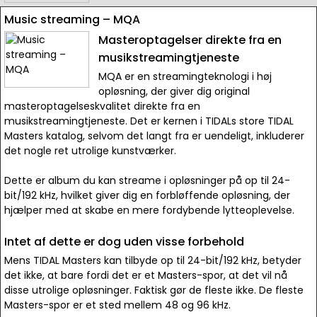
Music streaming – MQA
Masteroptagelser direkte fra en
musikstreamingtjeneste
MQA er en streamingteknologi i høj
opløsning, der giver dig original
masteroptagelseskvalitet direkte fra en
musikstreamingtjeneste. Det er kernen i TIDALs store TIDAL
Masters katalog, selvom det langt fra er uendeligt, inkluderer
det nogle ret utrolige kunstværker.
Dette er album du kan streame i opløsninger på op til 24-
bit/192 kHz, hvilket giver dig en forbløffende opløsning, der
hjælper med at skabe en mere fordybende lytteoplevelse.
Intet af dette er dog uden visse forbehold
Mens TIDAL Masters kan tilbyde op til 24-bit/192 kHz, betyder
det ikke, at bare fordi det er et Masters-spor, at det vil nå
disse utrolige opløsninger. Faktisk gør de fleste ikke. De fleste
Masters-spor er et sted mellem 48 og 96 kHz.