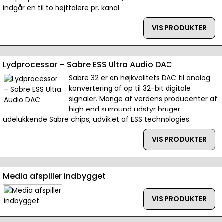
indgår en til to højttalere pr. kanal.
VIS PRODUKTER
Lydprocessor – Sabre ESS Ultra Audio DAC
Sabre 32 er en højkvalitets DAC til analog
konvertering af op til 32-bit digitale
signaler. Mange af verdens producenter af
high end surround udstyr bruger
udelukkende Sabre chips, udviklet af ESS technologies.
VIS PRODUKTER
Media afspiller indbygget
VIS PRODUKTER