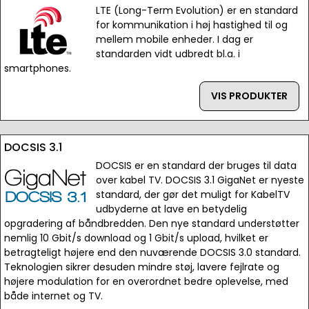
LTE (Long-Term Evolution) er en standard
for kommunikation i høj hastighed til og
mellem mobile enheder. I dag er
standarden vidt udbredt bl.a. i
smartphones.
VIS PRODUKTER
DOCSIS 3.1
DOCSIS er en standard der bruges til data
over kabel TV. DOCSIS 3.1 GigaNet er nyeste
standard, der gør det muligt for KabelTV
udbyderne at lave en betydelig
opgradering af båndbredden. Den nye standard understøtter
nemlig 10 Gbit/s download og 1 Gbit/s upload, hvilket er
betragteligt højere end den nuværende DOCSIS 3.0 standard.
Teknologien sikrer desuden mindre støj, lavere fejlrate og
højere modulation for en overordnet bedre oplevelse, med
både internet og TV.