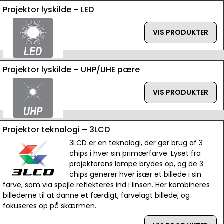
Projektor lyskilde – LED
VIS PRODUKTER
Projektor lyskilde – UHP/UHE pære
VIS PRODUKTER
Projektor teknologi – 3LCD
3LCD er en teknologi, der gør brug af 3
chips i hver sin primærfarve. Lyset fra
projektorens lampe brydes op, og de 3
chips generer hver især et billede i sin
farve, som via spejle reflekteres ind i linsen. Her kombineres
billederne til at danne et færdigt, farvelagt billede, og
fokuseres op på skærmen.