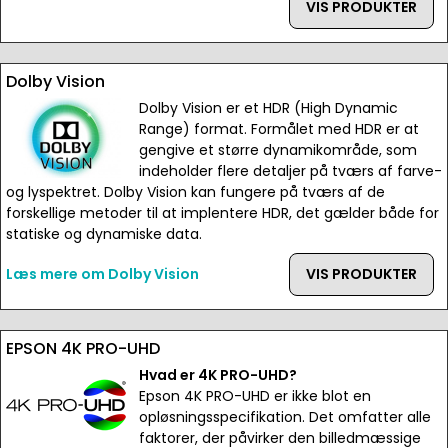
VIS PRODUKTER
Dolby Vision
Dolby Vision er et HDR (High Dynamic
Range) format. Formålet med HDR er at
gengive et større dynamikområde, som
indeholder flere detaljer på tværs af farve-
og lyspektret. Dolby Vision kan fungere på tværs af de
forskellige metoder til at implentere HDR, det gælder både for
statiske og dynamiske data.
Læs mere om Dolby Vision
VIS PRODUKTER
EPSON 4K PRO-UHD
Hvad er 4K PRO-UHD?
Epson 4K PRO-UHD er ikke blot en
opløsningsspecifikation. Det omfatter alle
faktorer, der påvirker den billedmæssige