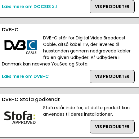
Læs mere om DOCSIS 3.1
VIS PRODUKTER
DVB-C
DVB-C står for Digital Video Broadcast
Cable, altså kabel TV, der leveres til
husstanden gennem nedgravede kabler
fra en given udbyder. Af udbydere i
Danmark kan nævnes YouSee og Stofa.
Læs mere om DVB-C
VIS PRODUKTER
DVB-C Stofa godkendt
Stofa står inde for, at dette produkt kan
anvendes til deres installationer.
VIS PRODUKTER