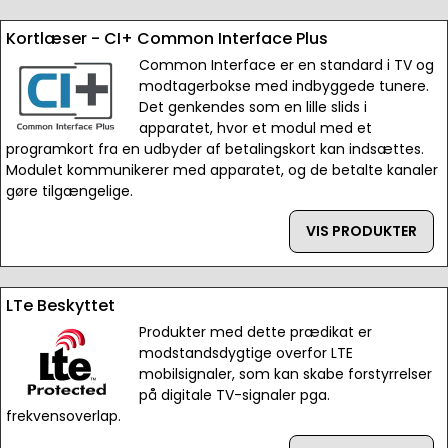
Kortlæser - CI+ Common Interface Plus
Common Interface er en standard i TV og
modtagerbokse med indbyggede tunere.
Det genkendes som en lille slids i
apparatet, hvor et modul med et
programkort fra en udbyder af betalingskort kan indsættes.
Modulet kommunikerer med apparatet, og de betalte kanaler
gøre tilgængelige.
VIS PRODUKTER
LTe Beskyttet
Produkter med dette prædikat er
modstandsdygtige overfor LTE
mobilsignaler, som kan skabe forstyrrelser
på digitale TV-signaler pga.
frekvensoverlap.