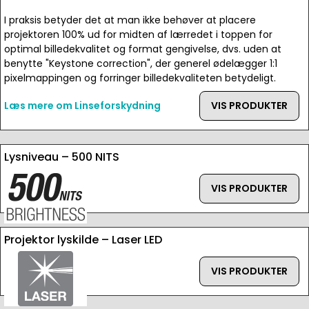
I praksis betyder det at man ikke behøver at placere
projektoren 100% ud for midten af lærredet i toppen for
optimal billedekvalitet og format gengivelse, dvs. uden at
benytte "Keystone correction", der generel ødelægger 1:1
pixelmappingen og forringer billedekvaliteten betydeligt.
Læs mere om Linseforskydning
VIS PRODUKTER
Lysniveau – 500 NITS
VIS PRODUKTER
Projektor lyskilde – Laser LED
VIS PRODUKTER