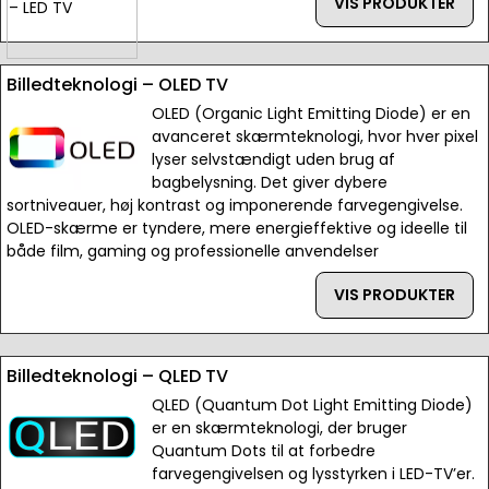
VIS PRODUKTER
Billedteknologi – OLED TV
OLED (Organic Light Emitting Diode) er en
avanceret skærmteknologi, hvor hver pixel
lyser selvstændigt uden brug af
bagbelysning. Det giver dybere
sortniveauer, høj kontrast og imponerende farvegengivelse.
OLED-skærme er tyndere, mere energieffektive og ideelle til
både film, gaming og professionelle anvendelser
VIS PRODUKTER
Billedteknologi – QLED TV
QLED (Quantum Dot Light Emitting Diode)
er en skærmteknologi, der bruger
Quantum Dots til at forbedre
farvegengivelsen og lysstyrken i LED-TV’er.