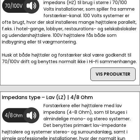
impedans (HZ) til brug i større i 70/100
Volts installationer, som spiller fra samme
forstærker-kanal. 100 Volts systemer er
ofte brugt, hvor der skal installeres mange højttalere parallelt,
f.eks. i hotel-gange, lobbyer, restaurations- og selskabslokaler
og udendørshøjttalere. 100V højttalere fås både som
indbygning eller til vægmontering.
Husk at både højttaler og forstærker skal være godkendt til
70/100V drift og benyttes normalt ikke i Hi-Fi sammenhænge.
VIS PRODUKTER
Impedans type – Lav (LZ) | 4/8 Ohm
Forstærkere eller højttalere med lav
impedans (4-8 Ohm), som til bruges i
almindelige mono- og stereo systemer.
Det benyttes primært lav-impedante
højttalere og systemer stereo- og surroundanlæg, samt i
simple professionelle installationer, hvor der normalt kun