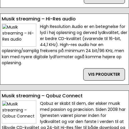
Musik streaming – Hi-Res audio
High Resolution Audio er en betegnelse for
lyd i høj opløsning og derved lydkvalitet, der
er bedre CD-kvalitet (svarende til 16-bit,
44,1 KHz). High-res audio har en
opløsning/samplig frekvens på minimum 24 bit/96 KHz, men
kan med nyere digitale lydformater også komme højere op
opløsning.
VIS PRODUKTER
Musik streaming – Qobuz Connect
Qobuz er skabt til dem, der elsker musik
med passion og præcision. Siden 2008 har
tjenesten været pioner inden for
lydkvalitet og var den første i verden til at
tilbyde CD-kvalitet og 24-bit Hi-Res filer til både download og