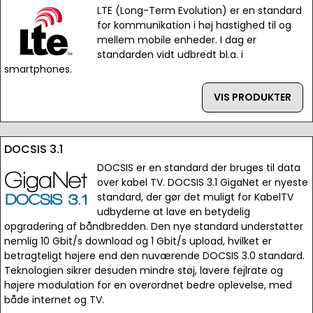
LTE (Long-Term Evolution) er en standard
for kommunikation i høj hastighed til og
mellem mobile enheder. I dag er
standarden vidt udbredt bl.a. i
smartphones.
VIS PRODUKTER
DOCSIS 3.1
DOCSIS er en standard der bruges til data
over kabel TV. DOCSIS 3.1 GigaNet er nyeste
standard, der gør det muligt for KabelTV
udbyderne at lave en betydelig
opgradering af båndbredden. Den nye standard understøtter
nemlig 10 Gbit/s download og 1 Gbit/s upload, hvilket er
betragteligt højere end den nuværende DOCSIS 3.0 standard.
Teknologien sikrer desuden mindre støj, lavere fejlrate og
højere modulation for en overordnet bedre oplevelse, med
både internet og TV.