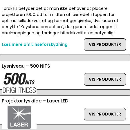
I praksis betyder det at man ikke behøver at placere
projektoren 100% ud for midten af lærredet i toppen for
optimal billedekvalitet og format gengivelse, dvs. uden at
benytte "Keystone correction", der generel ødelægger 1:1
pixelmappingen og forringer billedekvaliteten betydeligt.
Læs mere om Linseforskydning
VIS PRODUKTER
Lysniveau – 500 NITS
VIS PRODUKTER
Projektor lyskilde – Laser LED
VIS PRODUKTER