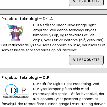
VIS PRODUKTER
Projektor teknologi – D-ILA
D-ILA står for Direct Drive Image Light
Amplifier. Ved denne teknologi brydes
lampens lys op, og reflekteres af i alt 3
chips, hver i sin grundfarve (blå, grøn, rød)
Det reflekterede lys fokuseres gennem en linse, der bliver til et
samlet billede som forstørres op på lærredet.
VIS PRODUKTER
Projektor teknologi – DLP
DLP står for Digital Light Processing. Ved
DLP lyser lampen på en chip med
microskopiske spejle - ét for hver pixel, der
skal oplyses. Lyset passerer gennem et
farvehjul, der roterer flere tusinde gange i minuttet, og derved