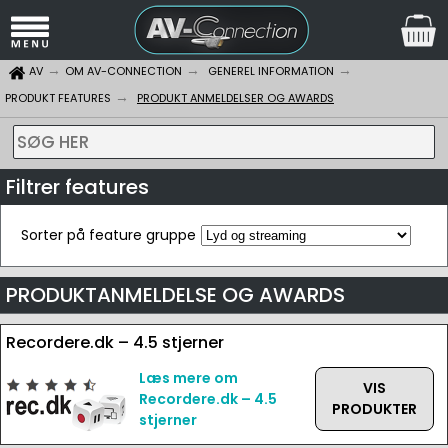
AV
OM AV-CONNECTION
GENEREL INFORMATION
PRODUKT FEATURES
PRODUKT ANMELDELSER OG AWARDS
SØG HER
Filtrer features
Sorter på feature gruppe
PRODUKTANMELDELSE OG AWARDS
Recordere.dk – 4.5 stjerner
Læs mere om
VIS
Recordere.dk – 4.5
PRODUKTER
stjerner