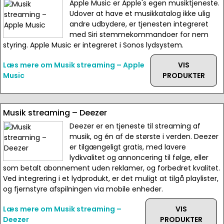
Apple Music er Apple's egen musiktjeneste.
Udover at have et musikkatalog ikke ulig
andre udbydere, er tjenesten integreret
med Siri stemmekommandoer for nem
styring. Apple Music er integreret i Sonos lydsystem.
Læs mere om Musik streaming – Apple
VIS
Music
PRODUKTER
Musik streaming – Deezer
Deezer er en tjeneste til streaming af
musik, og én af de største i verden. Deezer
er tilgængeligt gratis, med lavere
lydkvalitet og annoncering til følge, eller
som betalt abonnement uden reklamer, og forbedret kvalitet.
Ved integrering i et lydprodukt, er det muligt at tilgå playlister,
og fjernstyre afspilningen via mobile enheder.
Læs mere om Musik streaming –
VIS
Deezer
PRODUKTER