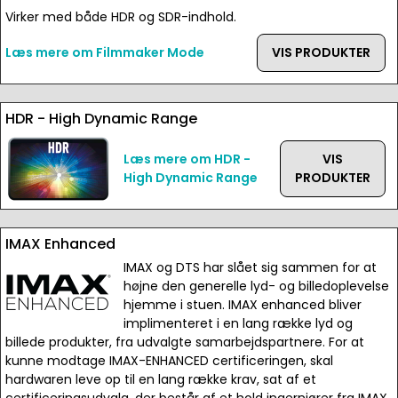
Virker med både HDR og SDR-indhold.
Læs mere om Filmmaker Mode
VIS PRODUKTER
HDR - High Dynamic Range
Læs mere om HDR -
VIS
High Dynamic Range
PRODUKTER
IMAX Enhanced
IMAX og DTS har slået sig sammen for at
højne den generelle lyd- og billedoplevelse
hjemme i stuen. IMAX enhanced bliver
implimenteret i en lang række lyd og
billede produkter, fra udvalgte samarbejdspartnere. For at
kunne modtage IMAX-ENHANCED certificeringen, skal
hardwaren leve op til en lang række krav, sat af et