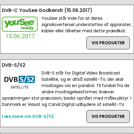
DVB-C YouSee Godkendt (15.06.2017)
YouSee står inde for at deres
signaloverførsel understøttes af apparater,
kabler eller tilbehør med dette prædikat.
VIS PRODUKTER
DVB-S/S2
DVB-S står for Digital Video Broadcast
Satellite, og er altså satellit-TV, der skal
modtages via en parabol. Til forskel fra de
andre modtagelsesformer, kræver
opsætningen stor præcision, bedst opnået med måleudstyr. I
Danmark er Viasat og Canal Digital udbydere af satellit-TV.
Læs mere om DVB-S/S2
VIS PRODUKTER