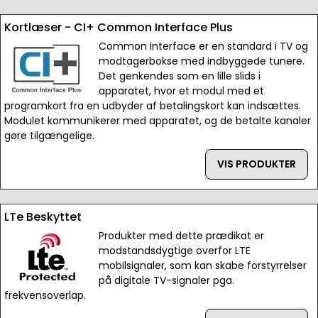
Kortlæser - CI+ Common Interface Plus
Common Interface er en standard i TV og
modtagerbokse med indbyggede tunere.
Det genkendes som en lille slids i
apparatet, hvor et modul med et
programkort fra en udbyder af betalingskort kan indsættes.
Modulet kommunikerer med apparatet, og de betalte kanaler
gøre tilgængelige.
VIS PRODUKTER
LTe Beskyttet
Produkter med dette prædikat er
modstandsdygtige overfor LTE
mobilsignaler, som kan skabe forstyrrelser
på digitale TV-signaler pga.
frekvensoverlap.