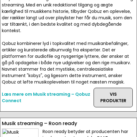
streaming. Med en unik redaktionel tilgang og ægte
kærlighed til musikkens historie, tilbyder Qobuz en oplevelse,
der rækker langt ud over playlister her får du musik, som den
var tiltænkt, i den bedste kvalitet og med dybdegående
kontekst.
Qobuz kombinerer lyd i topkvalitet med musikanbefalinger,
artikler og kuraterede albumvalg fra eksperter. Det er
platformen for audiofile og nysgerrige lyttere, der ønsker at
gå på opdagelse i både nye udgivelser og den rige musikarv.
Navnet stammer fra det mystiske, centraleasiatiske
instrument "kobyz", og ligesom dette instrument, ønsker
Qobuz at løfte musikoplevelsen til noget næsten magisk.
Læs mere om Musik streaming – Qobuz
VIS
Connect
PRODUKTER
Musik streaming – Roon ready
Roon ready betyder at producenten har