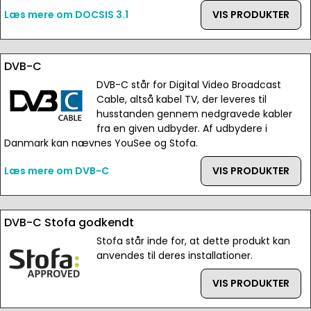
Læs mere om DOCSIS 3.1
VIS PRODUKTER
DVB-C
DVB-C står for Digital Video Broadcast
Cable, altså kabel TV, der leveres til
husstanden gennem nedgravede kabler
fra en given udbyder. Af udbydere i
Danmark kan nævnes YouSee og Stofa.
Læs mere om DVB-C
VIS PRODUKTER
DVB-C Stofa godkendt
Stofa står inde for, at dette produkt kan
anvendes til deres installationer.
VIS PRODUKTER