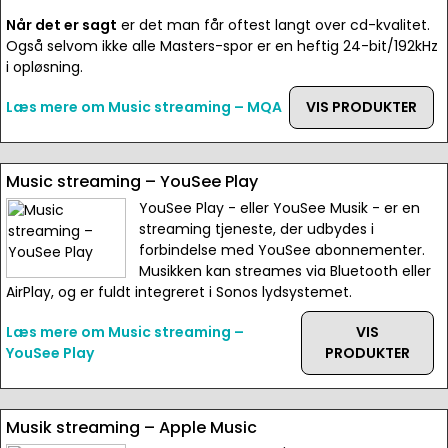
Når det er sagt
er det man får oftest langt over cd-kvalitet.
Også selvom ikke alle Masters-spor er en heftig 24-bit/192kHz
i opløsning.
Læs mere om Music streaming – MQA
VIS PRODUKTER
Music streaming – YouSee Play
YouSee Play - eller YouSee Musik - er en
streaming tjeneste, der udbydes i
forbindelse med YouSee abonnementer.
Musikken kan streames via Bluetooth eller
AirPlay, og er fuldt integreret i Sonos lydsystemet.
Læs mere om Music streaming –
VIS
YouSee Play
PRODUKTER
Musik streaming – Apple Music