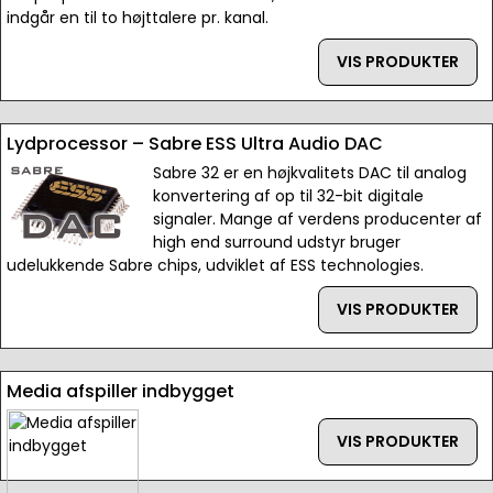
indgår en til to højttalere pr. kanal.
VIS PRODUKTER
Lydprocessor – Sabre ESS Ultra Audio DAC
Sabre 32 er en højkvalitets DAC til analog
konvertering af op til 32-bit digitale
signaler. Mange af verdens producenter af
high end surround udstyr bruger
udelukkende Sabre chips, udviklet af ESS technologies.
VIS PRODUKTER
Media afspiller indbygget
VIS PRODUKTER