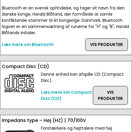
Bluetooth er en svensk opfindelse, og tager sit navn fra den
danske konge, Harald Blåtand, der formåede at samle
konfliktende stammer til ét kongerige: Danmark. Bluetooth
logoet er en sammensætning af runerne for "H" og "B", Harald
Blåtands initialer.
Læs mere om Bluetooth
VIS PRODUKTER
Compact Disc (CD)
Denne enhed kan afspille CD (Compact
Disc).
Læs mere om Compact
VIS
Disc (CD)
PRODUKTER
Impedans type – Høj (HZ) | 70/100V
Forstærkere og højttalere med høj