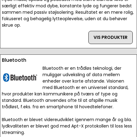
særligt effektiv mod dybe, konstante lyde og fungerer bedst
sammen med passiv støjisolering. Resultatet er en mere rolig,
fokuseret og behagelig lytteoplevelse, uden at du behøver
skrue op.
VIS PRODUKTER
Bluetooth
Bluetooth er en trådløs teknologi, der
muliggør udveksling af data mellem
enheder over korte afstande. Visionen
med Bluetooth er en universel standard,
hvor produkter kan kommunikere på tværs af type og
standard. Bluetooth anvendes ofte til at afspille musik
trådløst, f.eks. fra en smartphone til hovedtelefoner.
Bluetooth er blevet videreudviklet igennem mange år og bla.
lydkvaliteten er blevet god med Apt-X protokollen til loss less
streaming.