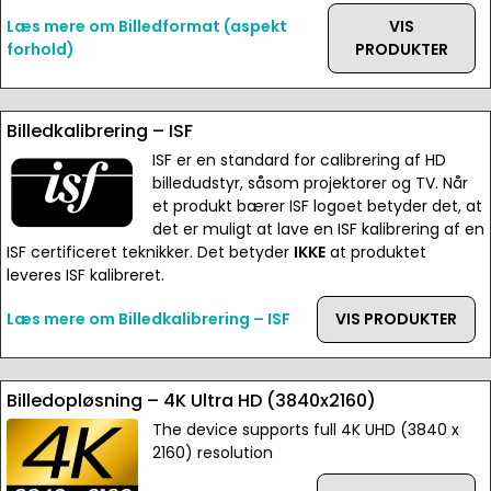
Læs mere om Billedformat (aspekt
VIS
forhold)
PRODUKTER
Billedkalibrering – ISF
ISF er en standard for calibrering af HD
billedudstyr, såsom projektorer og TV. Når
et produkt bærer ISF logoet betyder det, at
det er muligt at lave en ISF kalibrering af en
ISF certificeret teknikker. Det betyder
IKKE
at produktet
leveres ISF kalibreret.
Læs mere om Billedkalibrering – ISF
VIS PRODUKTER
Billedopløsning – 4K Ultra HD (3840x2160)
The device supports full 4K UHD (3840 x
2160) resolution