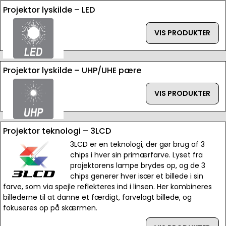
Projektor lyskilde – LED
VIS PRODUKTER
Projektor lyskilde – UHP/UHE pære
VIS PRODUKTER
Projektor teknologi – 3LCD
3LCD er en teknologi, der gør brug af 3
chips i hver sin primærfarve. Lyset fra
projektorens lampe brydes op, og de 3
chips generer hver især et billede i sin
farve, som via spejle reflekteres ind i linsen. Her kombineres
billederne til at danne et færdigt, farvelagt billede, og
fokuseres op på skærmen.