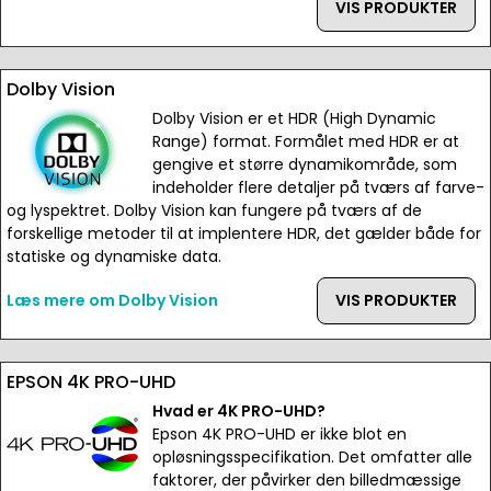
VIS PRODUKTER
Dolby Vision
Dolby Vision er et HDR (High Dynamic
Range) format. Formålet med HDR er at
gengive et større dynamikområde, som
indeholder flere detaljer på tværs af farve-
og lyspektret. Dolby Vision kan fungere på tværs af de
forskellige metoder til at implentere HDR, det gælder både for
statiske og dynamiske data.
Læs mere om Dolby Vision
VIS PRODUKTER
EPSON 4K PRO-UHD
Hvad er 4K PRO-UHD?
Epson 4K PRO-UHD er ikke blot en
opløsningsspecifikation. Det omfatter alle
faktorer, der påvirker den billedmæssige