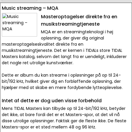
Music streaming – MQA
Masteroptagelser direkte fra en
musikstreamingtjeneste
MQA er en streamingteknologi i høj
opløsning, der giver dig original
masteroptagelseskvalitet direkte fra en
musikstreamingtjeneste. Det er kernen i TIDALs store TIDAL
Masters katalog, selvom det langt fra er uendeligt, inkluderer
det nogle ret utrolige kunstværker.
Dette er album du kan streame i opløsninger på op til 24-
bit/192 kHz, hvilket giver dig en forbløffende opløsning, der
hjælper med at skabe en mere fordybende lytteoplevelse.
Intet af dette er dog uden visse forbehold
Mens TIDAL Masters kan tilbyde op til 24-bit/192 kHz, betyder
det ikke, at bare fordi det er et Masters-spor, at det vil nå
disse utrolige opløsninger. Faktisk gør de fleste ikke. De fleste
Masters-spor er et sted mellem 48 og 96 kHz.