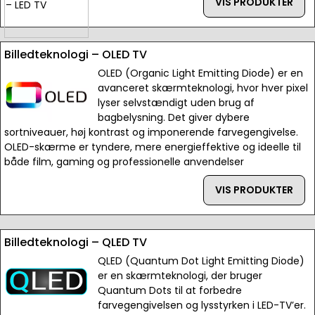
VIS PRODUKTER
Billedteknologi – OLED TV
OLED (Organic Light Emitting Diode) er en
avanceret skærmteknologi, hvor hver pixel
lyser selvstændigt uden brug af
bagbelysning. Det giver dybere
sortniveauer, høj kontrast og imponerende farvegengivelse.
OLED-skærme er tyndere, mere energieffektive og ideelle til
både film, gaming og professionelle anvendelser
VIS PRODUKTER
Billedteknologi – QLED TV
QLED (Quantum Dot Light Emitting Diode)
er en skærmteknologi, der bruger
Quantum Dots til at forbedre
farvegengivelsen og lysstyrken i LED-TV’er.