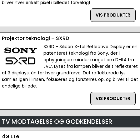
bliver hver enkelt pixel i billedet farvelagt.
VIS PRODUKTER
Projektor teknologi – SXRD
SXRD - Silicon X-tal Reflective Display er en
patenteret teknologi fra Sony, der i
opbygningen minder meget om D-ILA fra
JVC. Lyset fra lampen bliver delt reflekteret
af 3 displays, én for hver grundfarve. Det reflekterede lys
samles igen i linsen, fokuseres og forstørres op, og bliver til det
endelige billede.
VIS PRODUKTER
TV MODTAGELSE OG GODKENDELSER
4G LTe