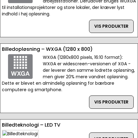
arbejdsstationer. Derudover bruges WUXGA
til installationsprojektorer og store lokaler, der kræver lyst
indhold i høj opløsning.
VIS PRODUKTER
Billedopløsning – WXGA (1280 x 800)
WXGA (1280x800 pixels, 16:10 format):
WXGA er widescreen-versionen af XGA -
der leverer den samme lodrette opløsning,
men giver 20% mere vandret opløsning.
Dette er blevet en almindelig opløsning for bærbare
computere og smartphone.
VIS PRODUKTER
Billedteknologi – LED TV